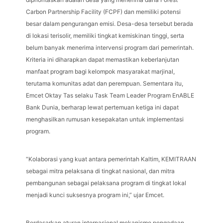
Carbon Partnership Facility (FCPF) dan memiliki potensi
besar dalam pengurangan emisi. Desa-desa tersebut berada
di lokasi terisolir, memiliki tingkat kemiskinan tinggi, serta
belum banyak menerima intervensi program dari pemerintah.
Kriteria ini diharapkan dapat memastikan keberlanjutan
manfaat program bagi kelompok masyarakat marjinal,
terutama komunitas adat dan perempuan. Sementara itu,
Emcet Oktay Tas selaku Task Team Leader Program EnABLE
Bank Dunia, berharap lewat pertemuan ketiga ini dapat
menghasilkan rumusan kesepakatan untuk implementasi
program.
“Kolaborasi yang kuat antara pemerintah Kaltim, KEMITRAAN
sebagai mitra pelaksana di tingkat nasional, dan mitra
pembangunan sebagai pelaksana program di tingkat lokal
menjadi kunci suksesnya program ini,” ujar Emcet.
Berdasarkan aturan internasional mekanisme pengadaan