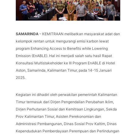
SAMARINDA
– KEMITRAAN melibatkan masyarakat adat dan
kelompok rentan untuk mengurangi emisi karbon lewat
program Enhancing Access to Benefits while Lowering
Emission (EnABLE). Hal ini menjadi salah satu hasil Rapat
Konsultasi Multistakeholder ke III Program EnABLE di Hotel
Aston, Samarinda, Kalimantan Timur, pada 14-15 Januari
2025.
Kegiatan ini dihadiri oleh perwakilan pemerintah Kalimantan
Timur termasuk dari Dirjen Pengendalian Perubahan Iklim,
Dirjen Perhutanan Sosial dan Kemitraan Lingkungan, Sekda
Prov Kalimantan Timur, Asisten Perekonomian dan
Administrasi Pembangunan, Dinas Sosial Prov Kaltim, Dinas
Kependudukan Pemberdayaan Perempuan dan Perlindungan