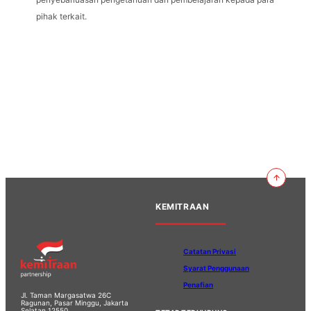
pihak terkait.
KEMITRAAN
Catatan Privasi
Syarat Penggunaan
Penafian
Jl. Taman Margasatwa 26C
Ragunan, Pasar Minggu, Jakarta
Selatan 12550