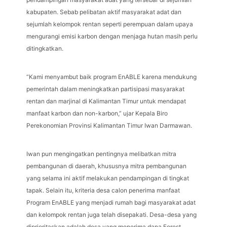
kabupaten. Sebab pelibatan aktif masyarakat adat dan
sejumlah kelompok rentan seperti perempuan dalam upaya
mengurangi emisi karbon dengan menjaga hutan masih perlu
ditingkatkan.
“Kami menyambut baik program EnABLE karena mendukung
pemerintah dalam meningkatkan partisipasi masyarakat
rentan dan marjinal di Kalimantan Timur untuk mendapat
manfaat karbon dan non-karbon,” ujar Kepala Biro
Perekonomian Provinsi Kalimantan Timur Iwan Darmawan.
Iwan pun mengingatkan pentingnya melibatkan mitra
pembangunan di daerah, khususnya mitra pembangunan
yang selama ini aktif melakukan pendampingan di tingkat
tapak. Selain itu, kriteria desa calon penerima manfaat
Program EnABLE yang menjadi rumah bagi masyarakat adat
dan kelompok rentan juga telah disepakati. Desa-desa yang
diprioritaskan adalah desa yang menerima dana Forest