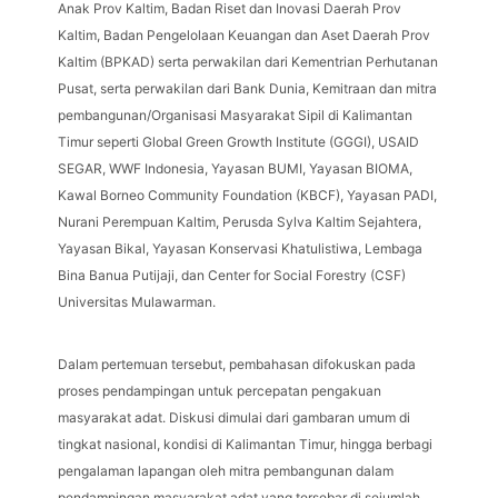
Anak Prov Kaltim, Badan Riset dan Inovasi Daerah Prov
Kaltim, Badan Pengelolaan Keuangan dan Aset Daerah Prov
Kaltim (BPKAD) serta perwakilan dari Kementrian Perhutanan
Pusat, serta perwakilan dari Bank Dunia, Kemitraan dan mitra
pembangunan/Organisasi Masyarakat Sipil di Kalimantan
Timur seperti Global Green Growth Institute (GGGI), USAID
SEGAR, WWF Indonesia, Yayasan BUMI, Yayasan BIOMA,
Kawal Borneo Community Foundation (KBCF), Yayasan PADI,
Nurani Perempuan Kaltim, Perusda Sylva Kaltim Sejahtera,
Yayasan Bikal, Yayasan Konservasi Khatulistiwa, Lembaga
Bina Banua Putijaji, dan Center for Social Forestry (CSF)
Universitas Mulawarman.
Dalam pertemuan tersebut, pembahasan difokuskan pada
proses pendampingan untuk percepatan pengakuan
masyarakat adat. Diskusi dimulai dari gambaran umum di
tingkat nasional, kondisi di Kalimantan Timur, hingga berbagi
pengalaman lapangan oleh mitra pembangunan dalam
pendampingan masyarakat adat yang tersebar di sejumlah