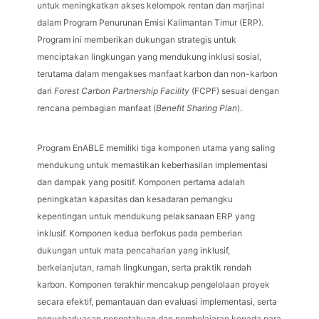
untuk meningkatkan akses kelompok rentan dan marjinal
dalam Program Penurunan Emisi Kalimantan Timur (ERP).
Program ini memberikan dukungan strategis untuk
menciptakan lingkungan yang mendukung inklusi sosial,
terutama dalam mengakses manfaat karbon dan non-karbon
dari
Forest Carbon Partnership Facility
(FCPF) sesuai dengan
rencana pembagian manfaat (
Benefit Sharing Plan
).
Program EnABLE memiliki tiga komponen utama yang saling
mendukung untuk memastikan keberhasilan implementasi
dan dampak yang positif. Komponen pertama adalah
peningkatan kapasitas dan kesadaran pemangku
kepentingan untuk mendukung pelaksanaan ERP yang
inklusif. Komponen kedua berfokus pada pemberian
dukungan untuk mata pencaharian yang inklusif,
berkelanjutan, ramah lingkungan, serta praktik rendah
karbon. Komponen terakhir mencakup pengelolaan proyek
secara efektif, pemantauan dan evaluasi implementasi, serta
penyebarluasan pengetahuan dan pembelajaran kepada para