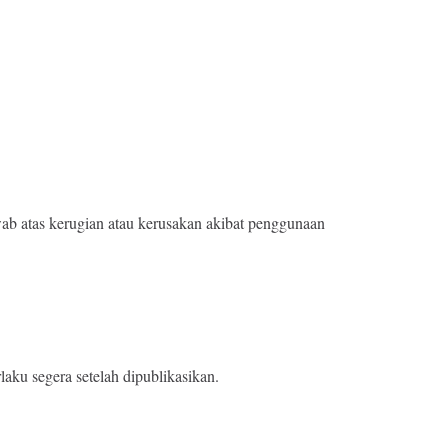
wab atas kerugian atau kerusakan akibat penggunaan
aku segera setelah dipublikasikan.