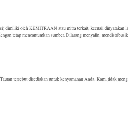
ikasi) dimiliki oleh KEMITRAAN atau mitra terkait, kecuali dinyatakan
 dengan tetap mencantumkan sumber. Dilarang menyalin, mendistribusi
a. Tautan tersebut disediakan untuk kenyamanan Anda. Kami tidak menge