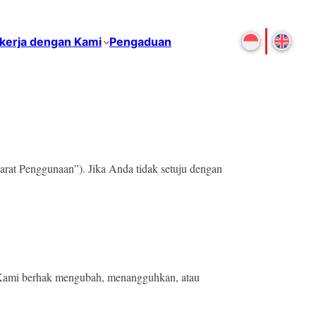
kerja dengan Kami
Pengaduan
arat Penggunaan”). Jika Anda tidak setuju dengan
i. Kami berhak mengubah, menangguhkan, atau