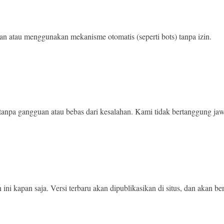
an atau menggunakan mekanisme otomatis (seperti bots) tanpa izin.
 tanpa gangguan atau bebas dari kesalahan. Kami tidak bertanggung ja
pan saja. Versi terbaru akan dipublikasikan di situs, dan akan berl