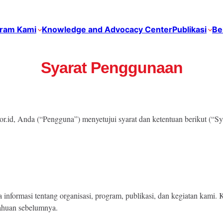
ram Kami
Knowledge and Advocacy Center
Publikasi
Be
Syarat Penggunaan
.id, Anda (“Pengguna”) menyetujui syarat dan ketentuan berikut (“Sy
informasi tentang organisasi, program, publikasi, dan kegiatan kam
tahuan sebelumnya.