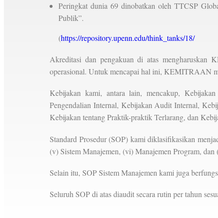
Peringkat dunia 69 dinobatkan oleh TTCSP Glo
Publik”.
(
https://repository.upenn.edu/think_tanks/18/
Akreditasi dan pengakuan di atas mengharuskan 
operasional. Untuk mencapai hal ini, KEMITRAAN mem
Kebijakan kami, antara lain, mencakup, Kebijakan
Pengendalian Internal, Kebijakan Audit Internal, Ke
Kebijakan tentang Praktik-praktik Terlarang, dan Kebi
Standard Prosedur (SOP) kami diklasifikasikan menja
(v) Sistem Manajemen, (vi) Manajemen Program, dan
Selain itu, SOP Sistem Manajemen kami juga berfungs
Seluruh SOP di atas diaudit secara rutin per tahun s