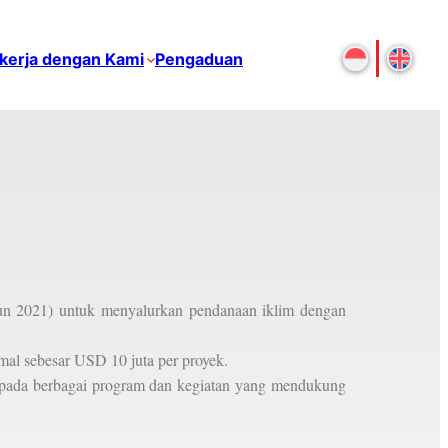
kerja dengan Kami
Pengaduan
hun 2021) untuk menyalurkan pendanaan iklim dengan
al sebesar USD 10 juta per proyek.
pada berbagai program dan kegiatan yang mendukung