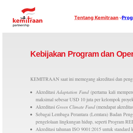
Tentang Kemitraan
Prog
Kebijakan Program dan Oper
KEMITRAAN saat ini memegang akreditasi dan pengaku
Akreditasi
Adaptation Fund
(pertama kali mempero
maksimal sebesar USD 10 juta per kelompok proyek
Akreditasi
Green Climate Fund
(mendapat akreditas
Sebagai Lembaga Perantara (Lemtara) Badan Pen
pengelolaan lingkungan hidup, seperti Program R
Akreditasi tahunan ISO 9001:2015 untuk standard 