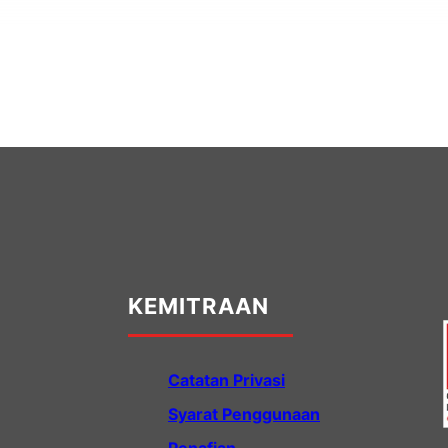
KEMITRAAN
Catatan Privasi
Syarat Penggunaan
Penafian