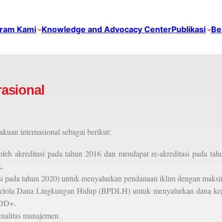
ram Kami
Knowledge and Advocacy Center
Publikasi
Be
asional
an internasional sebagai berikut:
leh akreditasi pada tahun 2016 dan mendapat re-akreditasi pada ta
.
i pada tahun 2020) untuk menyalurkan pendanaan iklim dengan maksim
gelola Dana Lingkungan Hidup (BPDLH) untuk menyalurkan dana ke
EDD+.
kualitas manajemen.