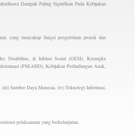
Membawa Dampak Paling Signifikan Pada Kebijakan
at, yang mencakup fungsi pengelolaan proyek dan
r, Disabilitas, & Inklusi Sosial (GESI), Kerangka
 Diskriminasi (PSEAHD), Kebijakan Perlindungan Anak,
(iii) Sumber Daya Manusia, (iv) Teknologi Informasi,
sistensi pelaksanaan yang berkelanjutan.