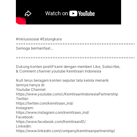
#inklusisosial #Estungkara
=================================================
Semoga bermanfaat…
=================================================
Dukung konten positif kami dengan memberi Like, Subscribe,
& Comment channel youtube Kemitraan Indonesia
Ikuti terus beragam konten seputar tata kelola menarik
lainnya hanya di:
Youtube Channel:
https://www.youtube.com/c/KemitraanIndonesiaPartnership
Twitter:
https://twitter.com/kemitraan_ind/
Instagram:
https://www.instagram.com/kemitraan_ind/
Facebook:
https://www.facebook.com/KemitraanID/
LinkedIn:
https://www.linkedin.com/company/kemitraanpartnership/