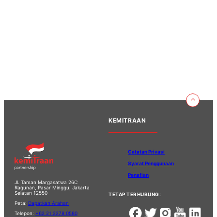
KEMITRAAN
Catatan Privasi
Syarat Penggunaan
Penafian
Jl. Taman Margasatwa 26C
Ragunan, Pasar Minggu, Jakarta
Selatan 12550
TETAP TERHUBUNG:
Peta:
Dapatkan Arahan
Telepon:
+62 21 2278 0580