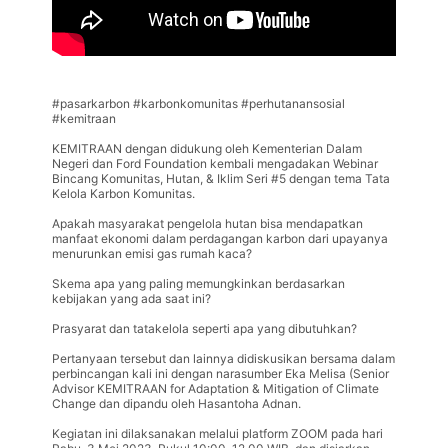
#pasarkarbon #karbonkomunitas #perhutanansosial
#kemitraan
KEMITRAAN dengan didukung oleh Kementerian Dalam
Negeri dan Ford Foundation kembali mengadakan Webinar
Bincang Komunitas, Hutan, & Iklim Seri #5 dengan tema Tata
Kelola Karbon Komunitas.
Apakah masyarakat pengelola hutan bisa mendapatkan
manfaat ekonomi dalam perdagangan karbon dari upayanya
menurunkan emisi gas rumah kaca?
Skema apa yang paling memungkinkan berdasarkan
kebijakan yang ada saat ini?
Prasyarat dan tatakelola seperti apa yang dibutuhkan?
Pertanyaan tersebut dan lainnya didiskusikan bersama dalam
perbincangan kali ini dengan narasumber Eka Melisa (Senior
Advisor KEMITRAAN for Adaptation & Mitigation of Climate
Change dan dipandu oleh Hasantoha Adnan.
Kegiatan ini dilaksanakan melalui platform ZOOM pada hari