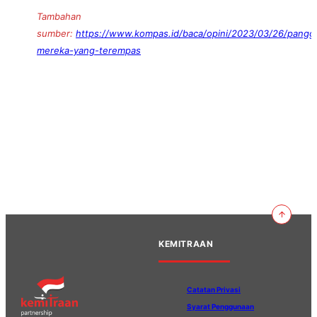
Tambahan
sumber:
https://www.kompas.id/baca/opini/2023/03/26/pangg
mereka-yang-terempas
KEMITRAAN
Catatan Privasi
Syarat Penggunaan