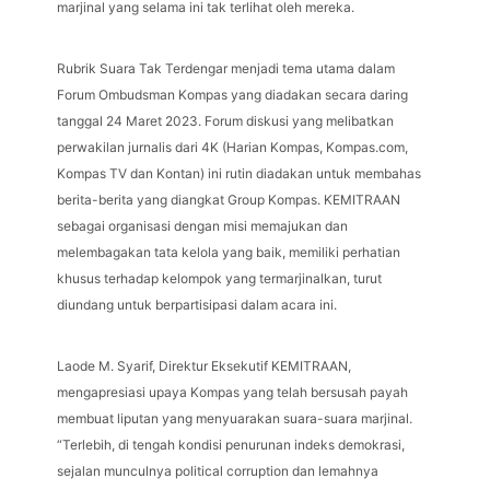
marjinal yang selama ini tak terlihat oleh mereka.
Rubrik Suara Tak Terdengar menjadi tema utama dalam
Forum Ombudsman Kompas yang diadakan secara daring
tanggal 24 Maret 2023. Forum diskusi yang melibatkan
perwakilan jurnalis dari 4K (Harian Kompas, Kompas.com,
Kompas TV dan Kontan) ini rutin diadakan untuk membahas
berita-berita yang diangkat Group Kompas. KEMITRAAN
sebagai organisasi dengan misi memajukan dan
melembagakan tata kelola yang baik, memiliki perhatian
khusus terhadap kelompok yang termarjinalkan, turut
diundang untuk berpartisipasi dalam acara ini.
Laode M. Syarif, Direktur Eksekutif KEMITRAAN,
mengapresiasi upaya Kompas yang telah bersusah payah
membuat liputan yang menyuarakan suara-suara marjinal.
“Terlebih, di tengah kondisi penurunan indeks demokrasi,
sejalan munculnya political corruption dan lemahnya