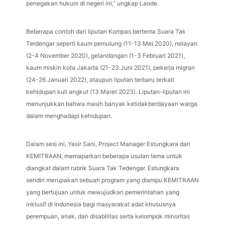
penegakan hukum di negeri ini,” ungkap Laode.
Beberapa contoh dari liputan Kompas bertema Suara Tak
Terdengar seperti kaum pemulung (11-13 Mei 2020), nelayan
(2-4 November 2020), gelandangan (1-3 Februari 2021),
kaum miskin kota Jakarta (21-23 Juni 2021), pekerja migran
(24-26 Januari 2022), ataupun liputan terbaru terkait
kehidupan kuli angkut (13 Maret 2023). Liputan-liputan ini
menunjukkan bahwa masih banyak ketidakberdayaan warga
dalam menghadapi kehidupan.
Dalam sesi ini, Yasir Sani, Project Manager Estungkara dari
KEMITRAAN, memaparkan beberapa usulan tema untuk
diangkat dalam rubrik Suara Tak Tedengar. Estungkara
sendiri merupakan sebuah program yang diampu KEMITRAAN
yang bertujuan untuk mewujudkan pemerintahan yang
inklusif di Indonesia bagi masyarakat adat khususnya
perempuan, anak, dan disabilitas serta kelompok minoritas