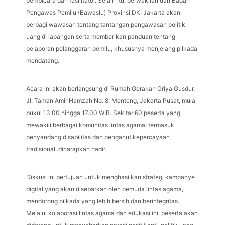
pembicara dan fasilitator. Selain itu, perwakilan dari Badan
Pengawas Pemilu (Bawaslu) Provinsi DKI Jakarta akan
berbagi wawasan tentang tantangan pengawasan politik
uang di lapangan serta memberikan panduan tentang
pelaporan pelanggaran pemilu, khususnya menjelang pilkada
mendatang.
Acara ini akan berlangsung di Rumah Gerakan Griya Gusdur,
Jl. Taman Amir Hamzah No. 8, Menteng, Jakarta Pusat, mulai
pukul 13.00 hingga 17.00 WIB. Sekitar 60 peserta yang
mewakili berbagai komunitas lintas agama, termasuk
penyandang disabilitas dan penganut kepercayaan
tradisional, diharapkan hadir.
Diskusi ini bertujuan untuk menghasilkan strategi kampanye
digital yang akan disebarkan oleh pemuda lintas agama,
mendorong pilkada yang lebih bersih dan berintegritas.
Melalui kolaborasi lintas agama dan edukasi ini, peserta akan