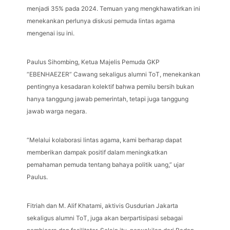
menjadi 35% pada 2024. Temuan yang mengkhawatirkan ini
menekankan perlunya diskusi pemuda lintas agama
mengenai isu ini.
Paulus Sihombing, Ketua Majelis Pemuda GKP
“EBENHAEZER” Cawang sekaligus alumni ToT, menekankan
pentingnya kesadaran kolektif bahwa pemilu bersih bukan
hanya tanggung jawab pemerintah, tetapi juga tanggung
jawab warga negara.
“Melalui kolaborasi lintas agama, kami berharap dapat
memberikan dampak positif dalam meningkatkan
pemahaman pemuda tentang bahaya politik uang,” ujar
Paulus.
Fitriah dan M. Alif Khatami, aktivis Gusdurian Jakarta
sekaligus alumni ToT, juga akan berpartisipasi sebagai