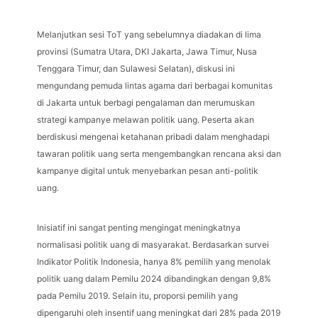
Melanjutkan sesi ToT yang sebelumnya diadakan di lima
provinsi (Sumatra Utara, DKI Jakarta, Jawa Timur, Nusa
Tenggara Timur, dan Sulawesi Selatan), diskusi ini
mengundang pemuda lintas agama dari berbagai komunitas
di Jakarta untuk berbagi pengalaman dan merumuskan
strategi kampanye melawan politik uang. Peserta akan
berdiskusi mengenai ketahanan pribadi dalam menghadapi
tawaran politik uang serta mengembangkan rencana aksi dan
kampanye digital untuk menyebarkan pesan anti-politik
uang.
Inisiatif ini sangat penting mengingat meningkatnya
normalisasi politik uang di masyarakat. Berdasarkan survei
Indikator Politik Indonesia, hanya 8% pemilih yang menolak
politik uang dalam Pemilu 2024 dibandingkan dengan 9,8%
pada Pemilu 2019. Selain itu, proporsi pemilih yang
dipengaruhi oleh insentif uang meningkat dari 28% pada 2019