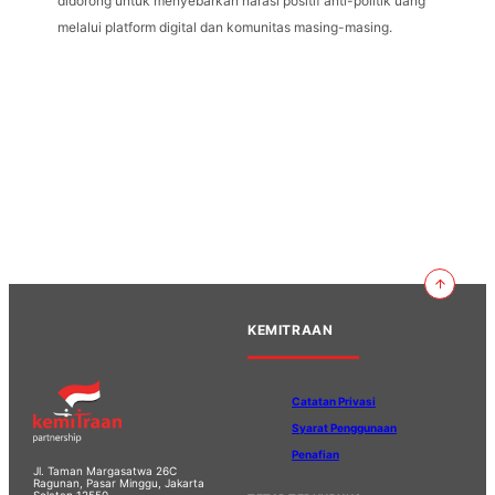
didorong untuk menyebarkan narasi positif anti-politik uang
melalui platform digital dan komunitas masing-masing.
KEMITRAAN
Catatan Privasi
Syarat Penggunaan
Penafian
Jl. Taman Margasatwa 26C
Ragunan, Pasar Minggu, Jakarta
Selatan 12550