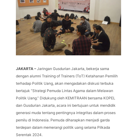
JAKARTA –
Jaringan Gusdurian Jakarta, bekerja sama
dengan alumni Training of Trainers (ToT) Ketahanan Pemilih
terhadap Politik Uang, akan mengadakan diskusi terbuka
bertajuk “Strategi Pemuda Lintas Agama dalam Melawan
Politik Uang.” Didukung oleh KEMITRAAN bersama KOPEL
dan Gusdurian Jakarta, acara ini bertujuan untuk mendidik
generasi muda tentang pentingnya integritas dalam proses
pemilu di Indonesia. Pemuda diharapkan menjadi garda
terdepan dalam memerangi politik uang selama Pilkada
Serentak 2024.