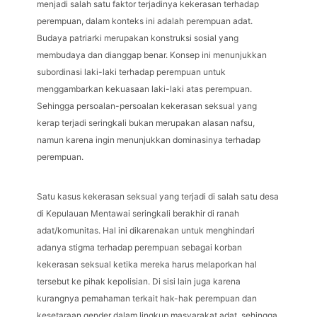
menjadi salah satu faktor terjadinya kekerasan terhadap
perempuan, dalam konteks ini adalah perempuan adat.
Budaya patriarki merupakan konstruksi sosial yang
membudaya dan dianggap benar. Konsep ini menunjukkan
subordinasi laki-laki terhadap perempuan untuk
menggambarkan kekuasaan laki-laki atas perempuan.
Sehingga persoalan-persoalan kekerasan seksual yang
kerap terjadi seringkali bukan merupakan alasan nafsu,
namun karena ingin menunjukkan dominasinya terhadap
perempuan.
Satu kasus kekerasan seksual yang terjadi di salah satu desa
di Kepulauan Mentawai seringkali berakhir di ranah
adat/komunitas. Hal ini dikarenakan untuk menghindari
adanya stigma terhadap perempuan sebagai korban
kekerasan seksual ketika mereka harus melaporkan hal
tersebut ke pihak kepolisian. Di sisi lain juga karena
kurangnya pemahaman terkait hak-hak perempuan dan
kesetaraan gender dalam lingkup masyarakat adat, sehingga