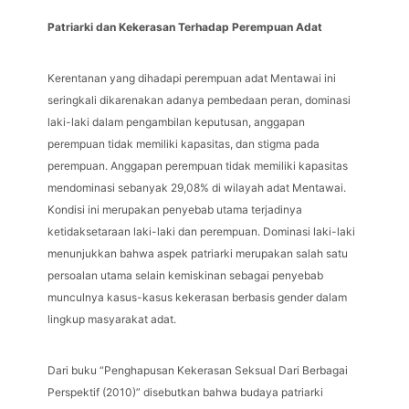
Patriarki dan Kekerasan Terhadap Perempuan Adat
Kerentanan yang dihadapi perempuan adat Mentawai ini
seringkali dikarenakan adanya pembedaan peran, dominasi
laki-laki dalam pengambilan keputusan, anggapan
perempuan tidak memiliki kapasitas, dan stigma pada
perempuan. Anggapan perempuan tidak memiliki kapasitas
mendominasi sebanyak 29,08% di wilayah adat Mentawai.
Kondisi ini merupakan penyebab utama terjadinya
ketidaksetaraan laki-laki dan perempuan. Dominasi laki-laki
menunjukkan bahwa aspek patriarki merupakan salah satu
persoalan utama selain kemiskinan sebagai penyebab
munculnya kasus-kasus kekerasan berbasis gender dalam
lingkup masyarakat adat.
Dari buku “Penghapusan Kekerasan Seksual Dari Berbagai
Perspektif (2010)” disebutkan bahwa budaya patriarki