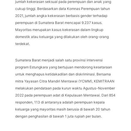
jumlah kekerasan seksual pada perempuan dan anak yang
cukup tinggi. Berdasarkan data Komnas Perempuan tahun
2021, jumlah angka kekerasan berbasis gender terhadap
perempuan di Sumatera Barat mencapai 9.237 kasus.
Mayoritas merupakan kasus kekerasan dalam lingkup
domestik atau keluarga yang dilakukan oleh orang-orang
terdekat.
Sumatera Barat menjadi salah satu provinsi intervensi
program Estungkara yang bertujuan mendorong kesetaraan
untuk menghapus ketidakadilan dan diskriminasi. Bersama
mitra Yayasan Citra Mandiri Mentawai (YCMM), KEMITRAAN
melakukan pendataan pada kurun waktu Agustus-November
2022 pada perempuan adat di Kepulauan Mentawai. Dari 854
responden, 113 di antaranya adalah perempuan kepala
keluarga yang mayoritas masih berusia di bawah 20 tahun
dengan penghasilan di bawah 1 juta rupiah per bulan.