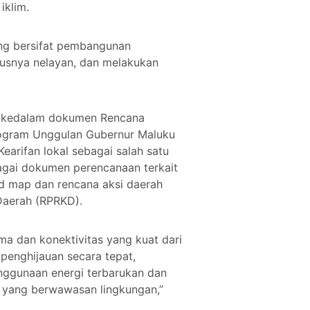
iklim.
ng bersifat pembangunan
ususnya nelayan, dan melakukan
lim kedalam dokumen Rencana
ogram Unggulan Gubernur Maluku
arifan lokal sebagai salah satu
agai dokumen perencanaan terkait
ad map dan rencana aksi daerah
Daerah (RPRKD).
a dan konektivitas yang kuat dari
penghijauan secara tepat,
enggunaan energi terbarukan dan
r yang berwawasan lingkungan,”