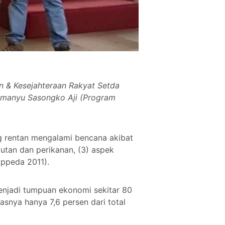
an & Kesejahteraan Rakyat Setda
Abimanyu Sasongko Aji (Program
ng rentan mengalami bencana akibat
autan dan perikanan, (3) aspek
appeda 2011).
menjadi tumpuan ekonomi sekitar 80
asnya hanya 7,6 persen dari total