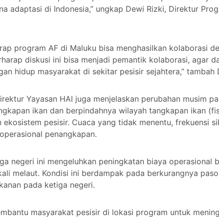
 adaptasi di Indonesia,” ungkap Dewi Rizki, Direktur Pro
rharap program AF di Maluku bisa menghasilkan kolaborasi 
harap diskusi ini bisa menjadi pemantik kolaborasi, agar d
an hidup masyarakat di sekitar pesisir sejahtera,” tambah
 Direktur Yayasan HAI juga menjelaskan perubahan musim pa
gkapan ikan dan berpindahnya wilayah tangkapan ikan (fi
ekosistem pesisir. Cuaca yang tidak menentu, frekuensi sik
operasional penangkapan.
ga negeri ini mengeluhkan peningkatan biaya operasional b
kali melaut. Kondisi ini berdampak pada berkurangnya pas
rikanan pada ketiga negeri.
mbantu masyarakat pesisir di lokasi program untuk menin