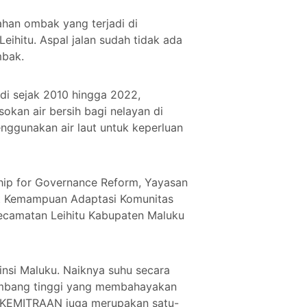
ahan ombak yang terjadi di
Leihitu. Aspal jalan sudah tidak ada
ombak.
adi sejak 2010 hingga 2022,
sokan air bersih bagi nelayan di
nggunakan air laut untuk keperluan
hip for Governance Reform, Yayasan
at Kemampuan Adaptasi Komunitas
Kecamatan Leihitu Kabupaten Maluku
insi Maluku. Naiknya suhu secara
elombang tinggi yang membahayakan
. KEMITRAAN juga merupakan satu-