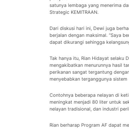
satunya lembaga yang menerima dana
Strategic KEMITRAAN.
Dari diskusi hari ini, Dewi juga be
berjalan dengan maksimal. “Saya ber
dapat dikurangi sehingga kelangsung
Tak hanya itu, Rian Hidayat selaku
mengakibatkan menurunnya hasil tan
perikanan sangat tergantung dengan 
menyebabkan terganggunya sistem 
Contohnya beberapa nelayan di keti
meningkat menjadi 80 liter untuk se
nelayan tradisional, dan industri pe
Rian berharap Program AF dapat me