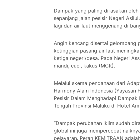
Dampak yang paling dirasakan oleh 
sepanjang jalan pesisir Negeri Asilul
lagi dan air laut menggenang di ba
Angin kencang disertai gelombang pa
ketinggian pasang air laut meningkat
ketiga negeri/desa. Pada Negeri As
mandi, cuci, kakus (MCK).
Melalui skema pendanaan dari Adap
Harmony Alam Indonesia (Yayasan H
Pesisir Dalam Menghadapi Dampak Pe
Tengah Provinsi Maluku di Hotel Am
“Dampak perubahan iklim sudah diras
global ini juga mempercepat naikny
pelayaran. Peran KEMITRAAN adala