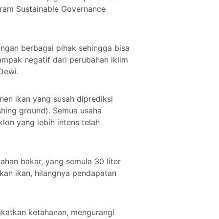
gram Sustainable Governance
dengan berbagai pihak sehingga bisa
ampak negatif dari perubahan iklim
 Dewi.
nen ikan yang susah diprediksi
shing ground). Semua usaha
lon yang lebih intens telah
ahan bakar, yang semula 30 liter
okan ikan, hilangnya pendapatan
gkatkan ketahanan, mengurangi