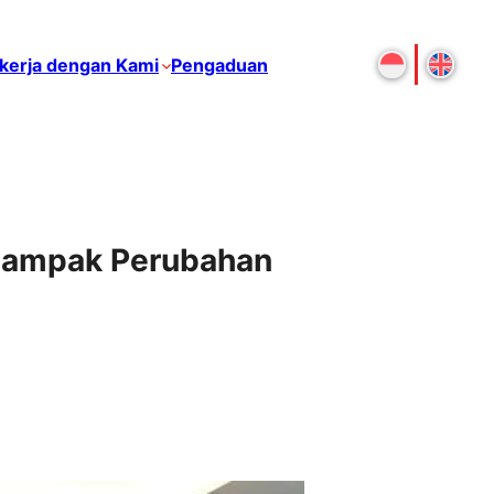
kerja dengan Kami
Pengaduan
Dampak Perubahan