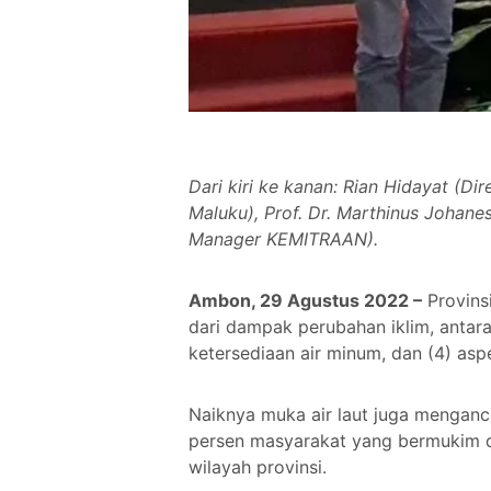
Dari kiri ke kanan: Rian Hidayat (D
Maluku), Prof. Dr. Marthinus Johane
Manager KEMITRAAN).
Ambon, 29 Agustus 2022 –
Provins
dari dampak perubahan iklim, antara
ketersediaan air minum, dan (4) as
Naiknya muka air laut juga menganc
persen masyarakat yang bermukim di 
wilayah provinsi.