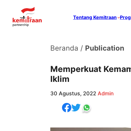
Tentang Kemitraan
Prog
Beranda /
Publication
Memperkuat Kemamp
Iklim
30 Agustus, 2022
Admin