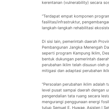
kerentanan (vulnerability) secara s
“Terdapat empat komponen program 
fasilitas/infrastruktur, pengembang
langkah-langkah rehabilitasi ekosi
Di sisi lain, pemerintah daerah Pro
Pembangunan Jangka Menengah Daer
seperti program Kampung Iklim, Des
bentuk dukungan pemerintah daerah 
perubahan iklim telah disusun oleh
mitigasi dan adaptasi perubahan i
“Persoalan perubahan iklim adalah
level pusat sampai daerah dengan u
pengendalian tata ruang secara les
mengurangi penggunaan energi fosil
tutup Semuel E. Huwae, Asisten I Se