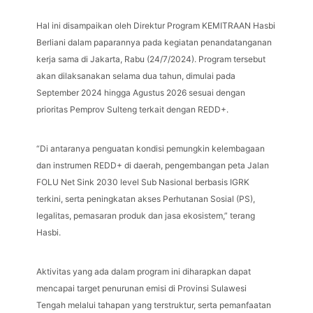
Hal ini disampaikan oleh Direktur Program KEMITRAAN Hasbi
Berliani dalam paparannya pada kegiatan penandatanganan
kerja sama di Jakarta, Rabu (24/7/2024). Program tersebut
akan dilaksanakan selama dua tahun, dimulai pada
September 2024 hingga Agustus 2026 sesuai dengan
prioritas Pemprov Sulteng terkait dengan REDD+.
“Di antaranya penguatan kondisi pemungkin kelembagaan
dan instrumen REDD+ di daerah, pengembangan peta Jalan
FOLU Net Sink 2030 level Sub Nasional berbasis IGRK
terkini, serta peningkatan akses Perhutanan Sosial (PS),
legalitas, pemasaran produk dan jasa ekosistem,” terang
Hasbi.
Aktivitas yang ada dalam program ini diharapkan dapat
mencapai target penurunan emisi di Provinsi Sulawesi
Tengah melalui tahapan yang terstruktur, serta pemanfaatan