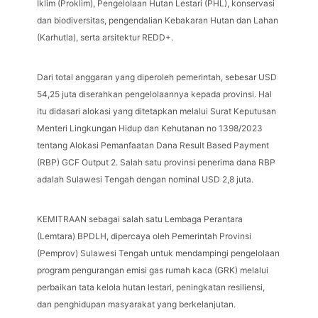
Iklim (Proklim), Pengelolaan Hutan Lestari (PHL), konservasi
dan biodiversitas, pengendalian Kebakaran Hutan dan Lahan
(Karhutla), serta arsitektur REDD+.
Dari total anggaran yang diperoleh pemerintah, sebesar USD
54,25 juta diserahkan pengelolaannya kepada provinsi. Hal
itu didasari alokasi yang ditetapkan melalui Surat Keputusan
Menteri Lingkungan Hidup dan Kehutanan no 1398/2023
tentang Alokasi Pemanfaatan Dana Result Based Payment
(RBP) GCF Output 2. Salah satu provinsi penerima dana RBP
adalah Sulawesi Tengah dengan nominal USD 2,8 juta.
KEMITRAAN sebagai salah satu Lembaga Perantara
(Lemtara) BPDLH, dipercaya oleh Pemerintah Provinsi
(Pemprov) Sulawesi Tengah untuk mendampingi pengelolaan
program pengurangan emisi gas rumah kaca (GRK) melalui
perbaikan tata kelola hutan lestari, peningkatan resiliensi,
dan penghidupan masyarakat yang berkelanjutan.