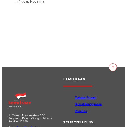
ini,” ucap Novalina.
KEMITRAAN
Catatan Privasi
Syarat Penggunaan
Penafian
Jl. Taman Margasatwa 26C
Ragunan, Pasar Minggu, Jakarta
Selatan 12550
TETAP TERHUBUNG: