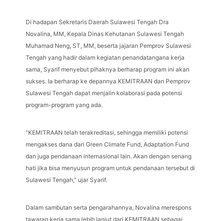
Di hadapan Sekretaris Daerah Sulawesi Tengah Dra
Novalina, MM, Kepala Dinas Kehutanan Sulawesi Tengah
Muhamad Neng, ST, MM, beserta jajaran Pemprov Sulawesi
Tengah yang hadir dalam kegiatan penandatangana kerja
sama, Syarif menyebut pihaknya berharap program ini akan
sukses. Ia berharap ke depannya KEMITRAAN dan Pemprov
Sulawesi Tengah dapat menjalin kolaborasi pada potensi
program-program yang ada.
“KEMITRAAN telah terakreditasi, sehingga memiliki potensi
mengakses dana dari Green Climate Fund, Adaptation Fund
dan juga pendanaan internasional lain. Akan dengan senang
hati jika bisa menyusun program untuk pendanaan tersebut di
Sulawesi Tengah,” ujar Syarif.
Dalam sambutan serta pengarahannya, Novalina merespons
tawaran kerja sama lebih lanjut dari KEMITRAAN sebagai