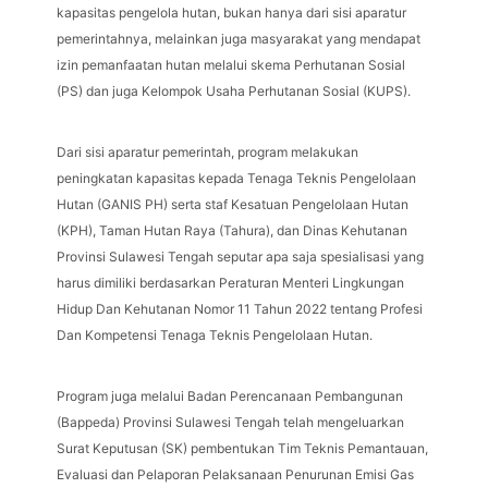
kapasitas pengelola hutan, bukan hanya dari sisi aparatur
pemerintahnya, melainkan juga masyarakat yang mendapat
izin pemanfaatan hutan melalui skema Perhutanan Sosial
(PS) dan juga Kelompok Usaha Perhutanan Sosial (KUPS).
Dari sisi aparatur pemerintah, program melakukan
peningkatan kapasitas kepada Tenaga Teknis Pengelolaan
Hutan (GANIS PH) serta staf Kesatuan Pengelolaan Hutan
(KPH), Taman Hutan Raya (Tahura), dan Dinas Kehutanan
Provinsi Sulawesi Tengah seputar apa saja spesialisasi yang
harus dimiliki berdasarkan Peraturan Menteri Lingkungan
Hidup Dan Kehutanan Nomor 11 Tahun 2022 tentang Profesi
Dan Kompetensi Tenaga Teknis Pengelolaan Hutan.
Program juga melalui Badan Perencanaan Pembangunan
(Bappeda) Provinsi Sulawesi Tengah telah mengeluarkan
Surat Keputusan (SK) pembentukan Tim Teknis Pemantauan,
Evaluasi dan Pelaporan Pelaksanaan Penurunan Emisi Gas