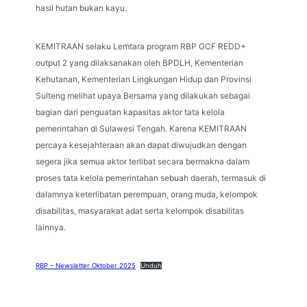
hasil hutan bukan kayu.
KEMITRAAN selaku Lemtara program RBP GCF REDD+
output 2 yang dilaksanakan oleh BPDLH, Kementerian
Kehutanan, Kementerian Lingkungan Hidup dan Provinsi
Sulteng melihat upaya Bersama yang dilakukan sebagai
bagian dari penguatan kapasitas aktor tata kelola
pemerintahan di Sulawesi Tengah. Karena KEMITRAAN
percaya kesejahteraan akan dapat diwujudkan dengan
segera jika semua aktor terlibat secara bermakna dalam
proses tata kelola pemerintahan sebuah daerah, termasuk di
dalamnya keterlibatan perempuan, orang muda, kelompok
disabilitas, masyarakat adat serta kelompok disabilitas
lainnya.
RBP – Newsletter Oktober 2025
Unduh