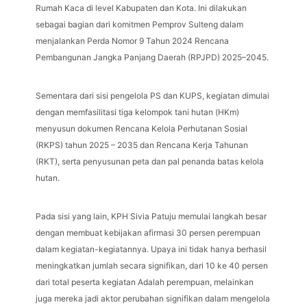
Rumah Kaca di level Kabupaten dan Kota. Ini dilakukan
sebagai bagian dari komitmen Pemprov Sulteng dalam
menjalankan Perda Nomor 9 Tahun 2024 Rencana
Pembangunan Jangka Panjang Daerah (RPJPD) 2025–2045.
Sementara dari sisi pengelola PS dan KUPS, kegiatan dimulai
dengan memfasilitasi tiga kelompok tani hutan (HKm)
menyusun dokumen Rencana Kelola Perhutanan Sosial
(RKPS) tahun 2025 – 2035 dan Rencana Kerja Tahunan
(RKT), serta penyusunan peta dan pal penanda batas kelola
hutan.
Pada sisi yang lain, KPH Sivia Patuju memulai langkah besar
dengan membuat kebijakan afirmasi 30 persen perempuan
dalam kegiatan-kegiatannya. Upaya ini tidak hanya berhasil
meningkatkan jumlah secara signifikan, dari 10 ke 40 persen
dari total peserta kegiatan Adalah perempuan, melainkan
juga mereka jadi aktor perubahan signifikan dalam mengelola