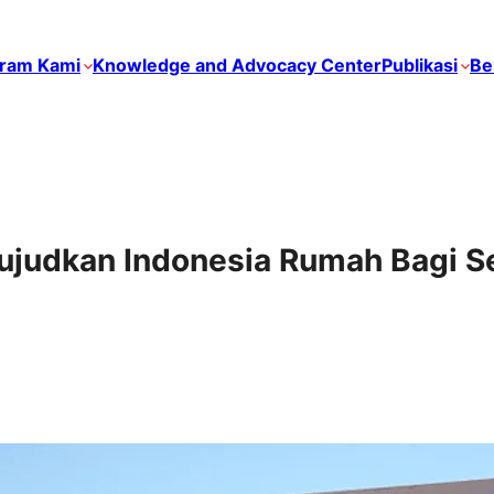
ram Kami
Knowledge and Advocacy Center
Publikasi
Be
Wujudkan Indonesia Rumah Bagi 