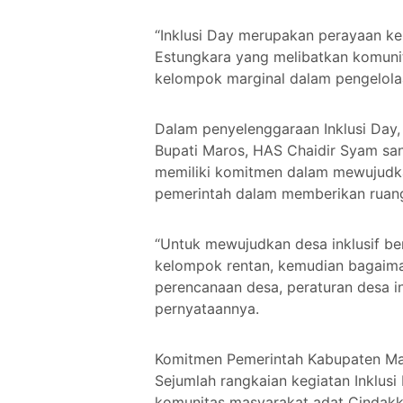
“Inklusi Day merupakan perayaan ke
Estungkara yang melibatkan komunit
kelompok marginal dalam pengelola
Dalam penyelenggaraan Inklusi Day
Bupati Maros, HAS Chaidir Syam san
memiliki komitmen dalam mewujudkan
pemerintah dalam memberikan ruan
“Untuk mewujudkan desa inklusif be
kelompok rentan, kemudian bagaima
perencanaan desa, peraturan desa in
pernyataannya.
Komitmen Pemerintah Kabupaten Mar
Sejumlah rangkaian kegiatan Inklusi 
komunitas masyarakat adat Cindakko,