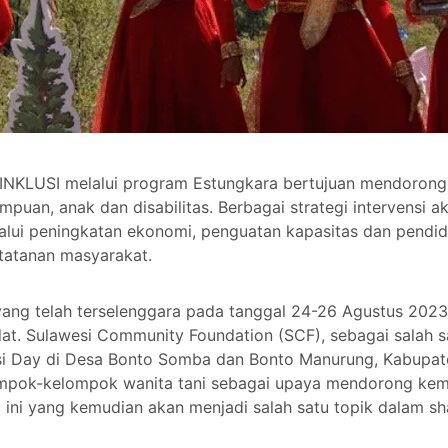
INKLUSI melalui program Estungkara bertujuan mendoron
puan, anak dan disabilitas. Berbagai strategi intervensi 
alui peningkatan ekonomi, penguatan kapasitas dan pendid
 tatanan masyarakat.
 yang telah terselenggara pada tanggal 24-26 Agustus 2023
t. Sulawesi Community Foundation (SCF), sebagai salah s
si Day di Desa Bonto Somba dan Bonto Manurung, Kabupate
ompok-kelompok wanita tani sebagai upaya mendorong kem
ini yang kemudian akan menjadi salah satu topik dalam sha