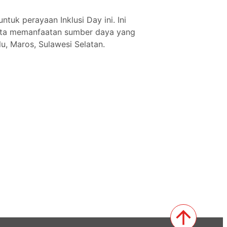
uk perayaan Inklusi Day ini. Ini
kita memanfaatan sumber daya yang
lu, Maros, Sulawesi Selatan.