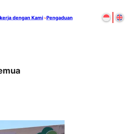
kerja dengan Kami
Pengaduan
Semua