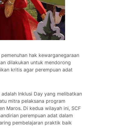
g pemenuhan hak kewarganegaraan
akan dilakukan untuk mendorong
ikan kritis agar perempuan adat
 adalah Inklusi Day yang melibatkan
atu mitra pelaksana program
n Maros. Di kedua wilayah ini, SCF
andirian perempuan adat dalam
ring pembelajaran praktik baik