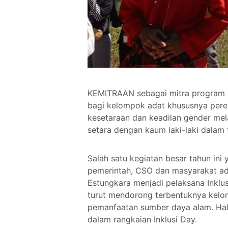
KEMITRAAN sebagai mitra program 
bagi kelompok adat khususnya perem
kesetaraan dan keadilan gender mel
setara dengan kaum laki-laki dalam
Salah satu kegiatan besar tahun ini
pemerintah, CSO dan masyarakat ada
Estungkara menjadi pelaksana Inklu
turut mendorong terbentuknya kel
pemanfaatan sumber daya alam. Hal 
dalam rangkaian Inklusi Day.