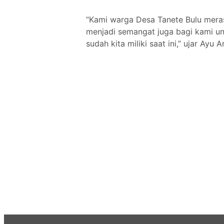
“Kami warga Desa Tanete Bulu meras
menjadi semangat juga bagi kami u
sudah kita miliki saat ini,” ujar Ay