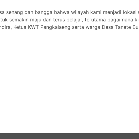
a senang dan bangga bahwa wilayah kami menjadi lokasi unt
ntuk semakin maju dan terus belajar, terutama bagaimana 
u Andira, Ketua KWT Pangkalaeng serta warga Desa Tanete Bu