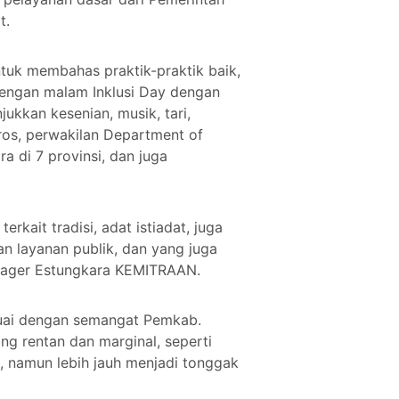
t.
tuk membahas praktik-praktik baik,
dengan malam Inklusi Day dengan
ukkan kesenian, musik, tari,
ros, perwakilan Department of
a di 7 provinsi, dan juga
kait tradisi, adat istiadat, juga
 layanan publik, dan yang juga
Manager Estungkara KEMITRAAN.
suai dengan semangat Pemkab.
g rentan dan marginal, seperti
, namun lebih jauh menjadi tonggak