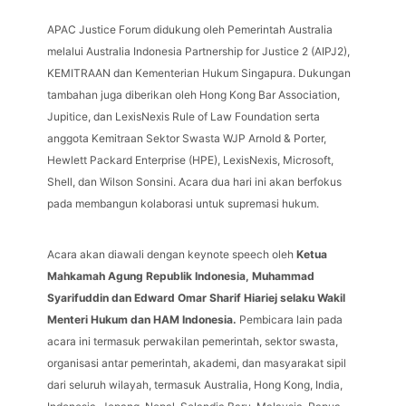
APAC Justice Forum didukung oleh Pemerintah Australia
melalui Australia Indonesia Partnership for Justice 2 (AIPJ2),
KEMITRAAN dan Kementerian Hukum Singapura. Dukungan
tambahan juga diberikan oleh Hong Kong Bar Association,
Jupitice, dan LexisNexis Rule of Law Foundation serta
anggota Kemitraan Sektor Swasta WJP Arnold & Porter,
Hewlett Packard Enterprise (HPE), LexisNexis, Microsoft,
Shell, dan Wilson Sonsini. Acara dua hari ini akan berfokus
pada membangun kolaborasi untuk supremasi hukum.
Acara akan diawali dengan keynote speech oleh
Ketua
Mahkamah Agung Republik Indonesia, Muhammad
Syarifuddin dan Edward Omar Sharif Hiariej selaku Wakil
Menteri Hukum dan HAM Indonesia.
Pembicara lain pada
acara ini termasuk perwakilan pemerintah, sektor swasta,
organisasi antar pemerintah, akademi, dan masyarakat sipil
dari seluruh wilayah, termasuk Australia, Hong Kong, India,