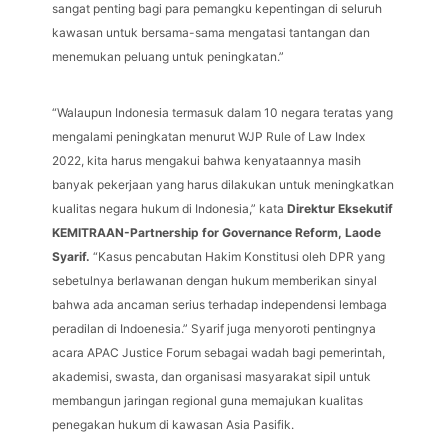
sangat penting bagi para pemangku kepentingan di seluruh
kawasan untuk bersama-sama mengatasi tantangan dan
menemukan peluang untuk peningkatan.”
“Walaupun Indonesia termasuk dalam 10 negara teratas yang
mengalami peningkatan menurut WJP Rule of Law Index
2022, kita harus mengakui bahwa kenyataannya masih
banyak pekerjaan yang harus dilakukan untuk meningkatkan
kualitas negara hukum di Indonesia,” kata
Direktur Eksekutif
KEMITRAAN-Partnership for Governance Reform, Laode
Syarif.
“Kasus pencabutan Hakim Konstitusi oleh DPR yang
sebetulnya berlawanan dengan hukum memberikan sinyal
bahwa ada ancaman serius terhadap independensi lembaga
peradilan di Indoenesia.” Syarif juga menyoroti pentingnya
acara APAC Justice Forum sebagai wadah bagi pemerintah,
akademisi, swasta, dan organisasi masyarakat sipil untuk
membangun jaringan regional guna memajukan kualitas
penegakan hukum di kawasan Asia Pasifik.