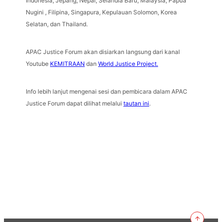
Indonesia, Jepang, Nepal, Selandia Baru, Malaysia, Papua
Nugini , Filipina, Singapura, Kepulauan Solomon, Korea
Selatan, dan Thailand.
APAC Justice Forum akan disiarkan langsung dari kanal
Youtube
KEMITRAAN
dan
World Justice Project.
Info lebih lanjut mengenai sesi dan pembicara dalam APAC
Justice Forum dapat dilihat melalui
tautan ini
.