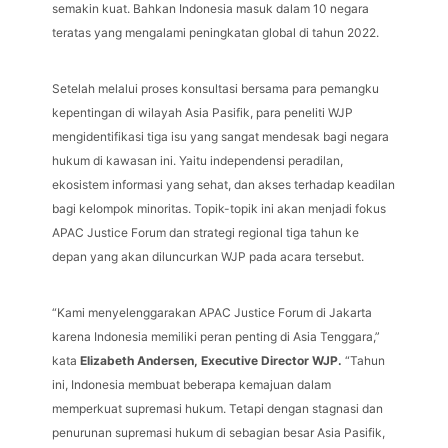
semakin kuat. Bahkan Indonesia masuk dalam 10 negara
teratas yang mengalami peningkatan global di tahun 2022.
Setelah melalui proses konsultasi bersama para pemangku
kepentingan di wilayah Asia Pasifik, para peneliti WJP
mengidentifikasi tiga isu yang sangat mendesak bagi negara
hukum di kawasan ini. Yaitu independensi peradilan,
ekosistem informasi yang sehat, dan akses terhadap keadilan
bagi kelompok minoritas. Topik-topik ini akan menjadi fokus
APAC Justice Forum dan strategi regional tiga tahun ke
depan yang akan diluncurkan WJP pada acara tersebut.
“Kami menyelenggarakan APAC Justice Forum di Jakarta
karena Indonesia memiliki peran penting di Asia Tenggara,”
kata
Elizabeth Andersen, Executive Director WJP.
“Tahun
ini, Indonesia membuat beberapa kemajuan dalam
memperkuat supremasi hukum. Tetapi dengan stagnasi dan
penurunan supremasi hukum di sebagian besar Asia Pasifik,