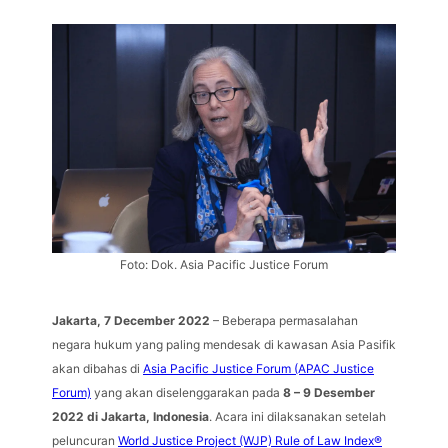
Foto: Dok. Asia Pacific Justice Forum
Jakarta, 7 December 2022
– Beberapa permasalahan
negara hukum yang paling mendesak di kawasan Asia Pasifik
akan dibahas di
Asia Pacific Justice Forum (APAC Justice
Forum)
yang akan diselenggarakan pada
8 – 9 Desember
2022 di Jakarta, Indonesia
. Acara ini dilaksanakan setelah
peluncuran
World Justice Project (WJP) Rule of Law Index®