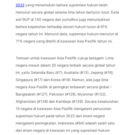
2022
yang menemukan bahwa supremasi hukum telah
menurun secara global selama lima tahun berturut-turut. Data
asli WJP di 140 negara dan yurisdiksi juga menunjukkan
bahwa kepatuhan terhadap aturan hukum turun di 61%
negara tahun ini. Menurut data, supremasi hukum menurun di
71% negara yang diteliti di kawasan Asia Pasifik tahun ini.
Temuan untuk kawasan Asia Pasifik cukup beragam. Lima
negara masuk dalam 20 negara terbaik secara global tahun
ini, yaitu Selandia Baru (#7), Australia (#13), Jepang (#16),
Singapura (#17) dan Korea (#19). Namun, ada juga lima
negara Asia Pasifik di peringkat terbawah secara global –
Bangladesh (#127), Pakistan (#129), Myanmar (#132),
Afghanistan (#138) dan Kamboja (#139). Secara keseluruhan
15 negara di kawasan Asia Pasifik mengalami penurunan
supremasi hukum pada tahun 2022 dan enam negara
mengalami peningkatan. Indonesia (#64) adalah salah satu
dari enam negara di kawasan ini yang supremasi hukum