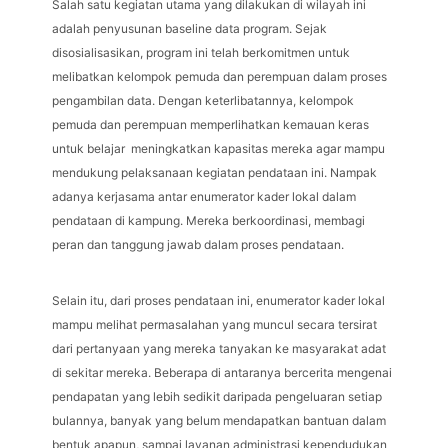
Salah satu kegiatan utama yang dilakukan di wilayah ini
adalah penyusunan baseline data program. Sejak
disosialisasikan, program ini telah berkomitmen untuk
melibatkan kelompok pemuda dan perempuan dalam proses
pengambilan data. Dengan keterlibatannya, kelompok
pemuda dan perempuan memperlihatkan kemauan keras
untuk belajar meningkatkan kapasitas mereka agar mampu
mendukung pelaksanaan kegiatan pendataan ini. Nampak
adanya kerjasama antar enumerator kader lokal dalam
pendataan di kampung. Mereka berkoordinasi, membagi
peran dan tanggung jawab dalam proses pendataan.
Selain itu, dari proses pendataan ini, enumerator kader lokal
mampu melihat permasalahan yang muncul secara tersirat
dari pertanyaan yang mereka tanyakan ke masyarakat adat
di sekitar mereka. Beberapa di antaranya bercerita mengenai
pendapatan yang lebih sedikit daripada pengeluaran setiap
bulannya, banyak yang belum mendapatkan bantuan dalam
bentuk apapun, sampai layanan administrasi kependudukan