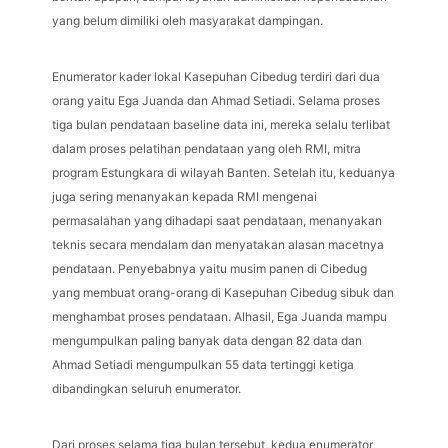
yang belum dimiliki oleh masyarakat dampingan.
Enumerator kader lokal Kasepuhan Cibedug terdiri dari dua
orang yaitu Ega Juanda dan Ahmad Setiadi. Selama proses
tiga bulan pendataan baseline data ini, mereka selalu terlibat
dalam proses pelatihan pendataan yang oleh RMI, mitra
program Estungkara di wilayah Banten. Setelah itu, keduanya
juga sering menanyakan kepada RMI mengenai
permasalahan yang dihadapi saat pendataan, menanyakan
teknis secara mendalam dan menyatakan alasan macetnya
pendataan. Penyebabnya yaitu musim panen di Cibedug
yang membuat orang-orang di Kasepuhan Cibedug sibuk dan
menghambat proses pendataan. Alhasil, Ega Juanda mampu
mengumpulkan paling banyak data dengan 82 data dan
Ahmad Setiadi mengumpulkan 55 data tertinggi ketiga
dibandingkan seluruh enumerator.
Dari proses selama tiga bulan tersebut, kedua enumerator