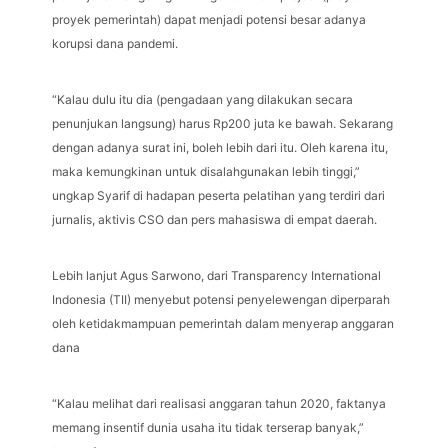
proyek pemerintah) dapat menjadi potensi besar adanya
korupsi dana pandemi.
“Kalau dulu itu dia (pengadaan yang dilakukan secara
penunjukan langsung) harus Rp200 juta ke bawah. Sekarang
dengan adanya surat ini, boleh lebih dari itu. Oleh karena itu,
maka kemungkinan untuk disalahgunakan lebih tinggi,”
ungkap Syarif di hadapan peserta pelatihan yang terdiri dari
jurnalis, aktivis CSO dan pers mahasiswa di empat daerah.
Lebih lanjut Agus Sarwono, dari Transparency International
Indonesia (TII) menyebut potensi penyelewengan diperparah
oleh ketidakmampuan pemerintah dalam menyerap anggaran
dana
“Kalau melihat dari realisasi anggaran tahun 2020, faktanya
memang insentif dunia usaha itu tidak terserap banyak,”