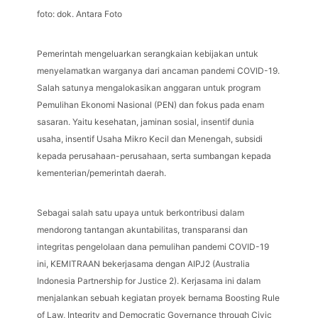
foto: dok. Antara Foto
Pemerintah mengeluarkan serangkaian kebijakan untuk
menyelamatkan warganya dari ancaman pandemi COVID-19.
Salah satunya mengalokasikan anggaran untuk program
Pemulihan Ekonomi Nasional (PEN) dan fokus pada enam
sasaran. Yaitu kesehatan, jaminan sosial, insentif dunia
usaha, insentif Usaha Mikro Kecil dan Menengah, subsidi
kepada perusahaan-perusahaan, serta sumbangan kepada
kementerian/pemerintah daerah.
Sebagai salah satu upaya untuk berkontribusi dalam
mendorong tantangan akuntabilitas, transparansi dan
integritas pengelolaan dana pemulihan pandemi COVID-19
ini, KEMITRAAN bekerjasama dengan AIPJ2 (Australia
Indonesia Partnership for Justice 2). Kerjasama ini dalam
menjalankan sebuah kegiatan proyek bernama Boosting Rule
of Law, Integrity and Democratic Governance through Civic