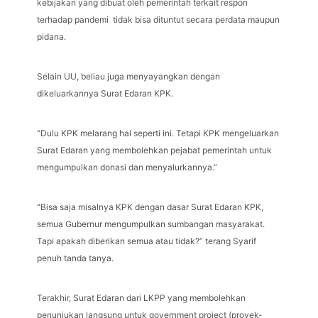
kebijakan yang dibuat oleh pemerintah terkait respon
terhadap pandemi tidak bisa dituntut secara perdata maupun
pidana.
Selain UU, beliau juga menyayangkan dengan
dikeluarkannya Surat Edaran KPK.
“Dulu KPK melarang hal seperti ini. Tetapi KPK mengeluarkan
Surat Edaran yang membolehkan pejabat pemerintah untuk
mengumpulkan donasi dan menyalurkannya.”
“Bisa saja misalnya KPK dengan dasar Surat Edaran KPK,
semua Gubernur mengumpulkan sumbangan masyarakat.
Tapi apakah diberikan semua atau tidak?” terang Syarif
penuh tanda tanya.
Terakhir, Surat Edaran dari LKPP yang membolehkan
penunjukan langsung untuk government project (proyek-