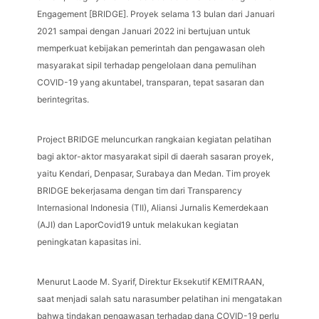
Engagement [BRIDGE]. Proyek selama 13 bulan dari Januari
2021 sampai dengan Januari 2022 ini bertujuan untuk
memperkuat kebijakan pemerintah dan pengawasan oleh
masyarakat sipil terhadap pengelolaan dana pemulihan
COVID-19 yang akuntabel, transparan, tepat sasaran dan
berintegritas.
Project BRIDGE meluncurkan rangkaian kegiatan pelatihan
bagi aktor-aktor masyarakat sipil di daerah sasaran proyek,
yaitu Kendari, Denpasar, Surabaya dan Medan. Tim proyek
BRIDGE bekerjasama dengan tim dari Transparency
Internasional Indonesia (TII), Aliansi Jurnalis Kemerdekaan
(AJI) dan LaporCovid19 untuk melakukan kegiatan
peningkatan kapasitas ini.
Menurut Laode M. Syarif, Direktur Eksekutif KEMITRAAN,
saat menjadi salah satu narasumber pelatihan ini mengatakan
bahwa tindakan pengawasan terhadap dana COVID-19 perlu