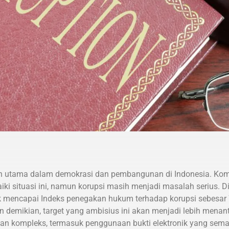
an utama dalam demokrasi dan pembangunan di Indonesia. Kom
iki situasi ini, namun korupsi masih menjadi masalah serius. 
 mencapai Indeks penegakan hukum terhadap korupsi sebesar 7,
n demikian, target yang ambisius ini akan menjadi lebih mena
dan kompleks, termasuk penggunaan bukti elektronik yang semaki