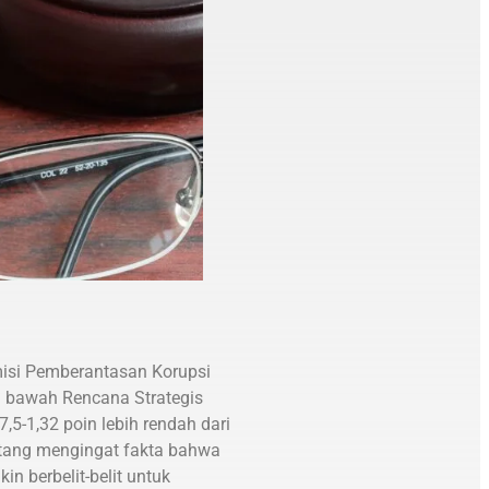
isi Pemberantasan Korupsi
Di bawah Rencana Strategis
5-1,32 poin lebih rendah dari
ntang mengingat fakta bahwa
n berbelit-belit untuk