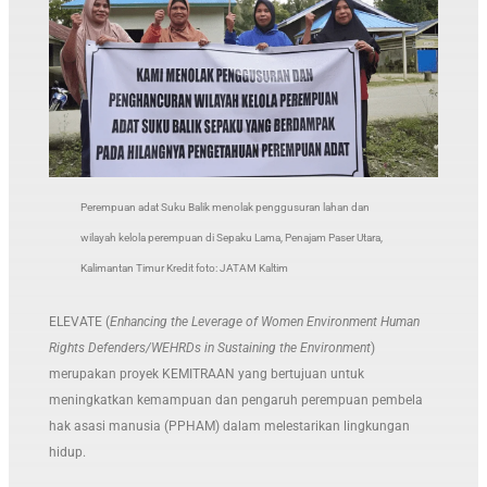
Perempuan adat Suku Balik menolak penggusuran lahan dan
wilayah kelola perempuan di Sepaku Lama, Penajam Paser Utara,
Kalimantan Timur Kredit foto: JATAM Kaltim
ELEVATE (
Enhancing the Leverage of Women Environment Human
Rights Defenders/WEHRDs in Sustaining the Environment
)
merupakan proyek KEMITRAAN yang bertujuan untuk
meningkatkan kemampuan dan pengaruh perempuan pembela
hak asasi manusia (PPHAM) dalam melestarikan lingkungan
hidup.