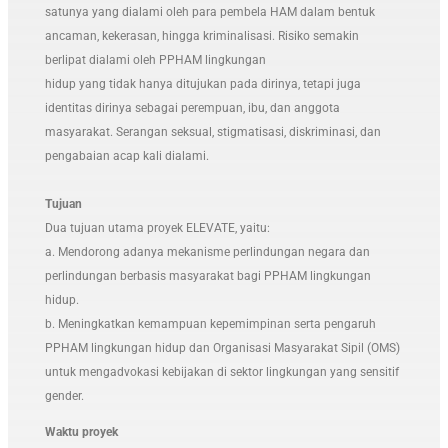
satunya yang dialami oleh para pembela HAM dalam bentuk
ancaman, kekerasan, hingga kriminalisasi. Risiko semakin
berlipat dialami oleh PPHAM lingkungan
hidup yang tidak hanya ditujukan pada dirinya, tetapi juga
identitas dirinya sebagai perempuan, ibu, dan anggota
masyarakat. Serangan seksual, stigmatisasi, diskriminasi, dan
pengabaian acap kali dialami.
Tujuan
Dua tujuan utama proyek ELEVATE, yaitu:
a. Mendorong adanya mekanisme perlindungan negara dan
perlindungan berbasis masyarakat bagi PPHAM lingkungan
hidup.
b. Meningkatkan kemampuan kepemimpinan serta pengaruh
PPHAM lingkungan hidup dan Organisasi Masyarakat Sipil (OMS)
untuk mengadvokasi kebijakan di sektor lingkungan yang sensitif
gender.
Waktu proyek