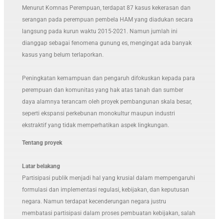
Menurut Komnas Perempuan, terdapat 87 kasus kekerasan dan
serangan pada perempuan pembela HAM yang diadukan secara
langsung pada kurun waktu 2015-2021. Namun jumlah ini
dianggap sebagai fenomena gunung es, mengingat ada banyak
kasus yang belum terlaporkan.
Peningkatan kemampuan dan pengaruh difokuskan kepada para
perempuan dan komunitas yang hak atas tanah dan sumber
daya alamnya terancam oleh proyek pembangunan skala besar,
seperti ekspansi perkebunan monokultur maupun industri
ekstraktif yang tidak memperhatikan aspek lingkungan.
Tentang proyek
Latar belakang
Partisipasi publik menjadi hal yang krusial dalam mempengaruhi
formulasi dan implementasi regulasi, kebijakan, dan keputusan
negara. Namun terdapat kecenderungan negara justru
membatasi partisipasi dalam proses pembuatan kebijakan, salah