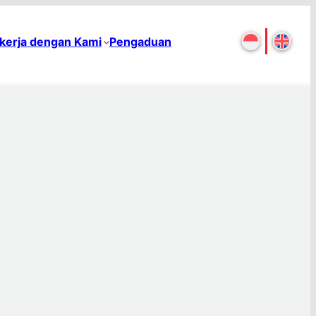
kerja dengan Kami
Pengaduan