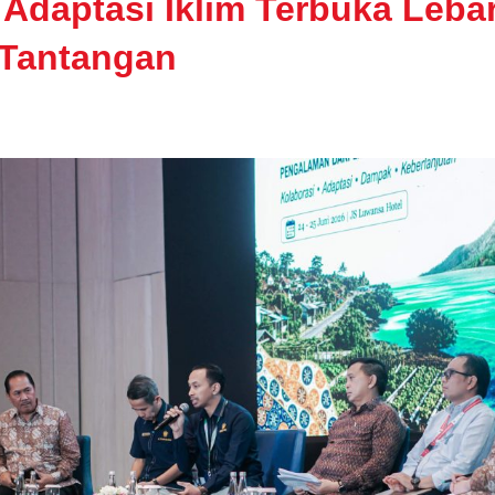
Adaptasi Iklim Terbuka Lebar
 Tantangan