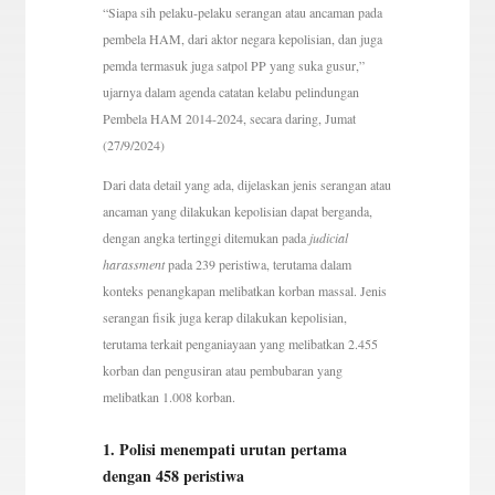
“Siapa sih pelaku-pelaku serangan atau ancaman pada
pembela HAM, dari aktor negara kepolisian, dan juga
pemda termasuk juga satpol PP yang suka gusur,”
ujarnya dalam agenda catatan kelabu pelindungan
Pembela HAM 2014-2024, secara daring, Jumat
(27/9/2024)
Dari data detail yang ada, dijelaskan jenis serangan atau
ancaman yang dilakukan kepolisian dapat berganda,
dengan angka tertinggi ditemukan pada
judicial
harassment
pada 239 peristiwa, terutama dalam
konteks penangkapan melibatkan korban massal. Jenis
serangan fisik juga kerap dilakukan kepolisian,
terutama terkait penganiayaan yang melibatkan 2.455
korban dan pengusiran atau pembubaran yang
melibatkan 1.008 korban.
1. Polisi menempati urutan pertama
dengan 458 peristiwa