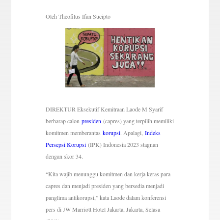
Oleh Theofilus Ifan Sucipto
DIREKTUR Eksekutif Kemitraan Laode M Syarif
berharap calon
presiden
(capres) yang terpilih memiliki
komitmen memberantas
korupsi
. Apalagi,
Indeks
Persepsi Korupsi
(IPK) Indonesia 2023 stagnan
dengan skor 34.
“Kita wajib menunggu komitmen dan kerja keras para
capres dan menjadi presiden yang bersedia menjadi
panglima antikorupsi,” kata Laode dalam konferensi
pers di JW Marriott Hotel Jakarta, Jakarta, Selasa