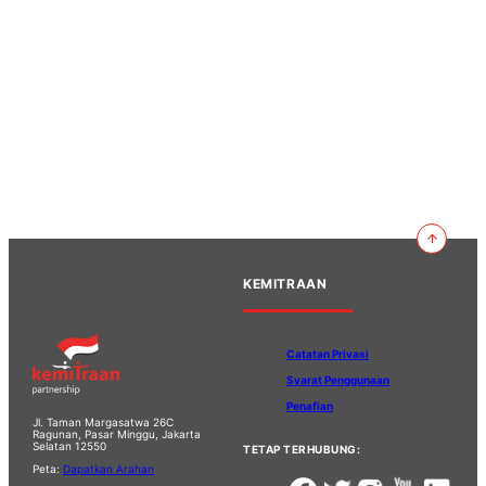
KEMITRAAN
Catatan Privasi
Syarat Penggunaan
Penafian
Jl. Taman Margasatwa 26C
Ragunan, Pasar Minggu, Jakarta
Selatan 12550
TETAP TERHUBUNG:
Peta:
Dapatkan Arahan