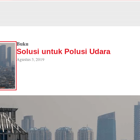
Buku
Solusi untuk Polusi Udara
Agustus 3, 2019