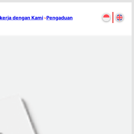
kerja dengan Kami
Pengaduan