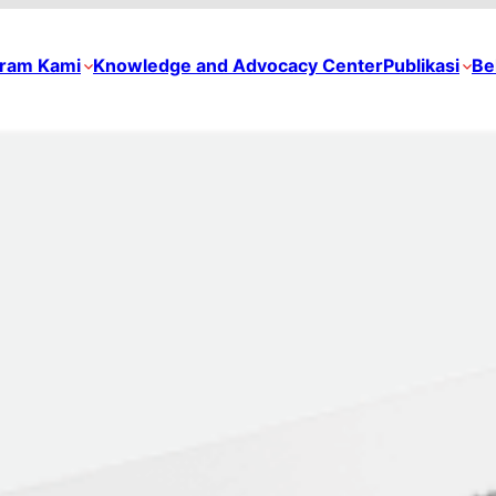
ram Kami
Knowledge and Advocacy Center
Publikasi
Be