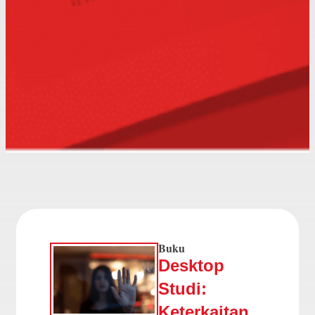
Buku
Desktop
Studi:
Keterkaitan