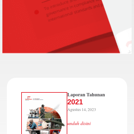
Laporan Tahunan
2021
Agustus 14, 2023
unduh disini