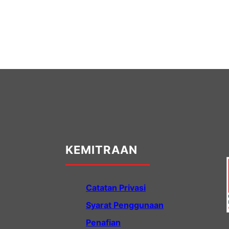
KEMITRAAN
Catatan Privasi
Syarat Penggunaan
Penafian