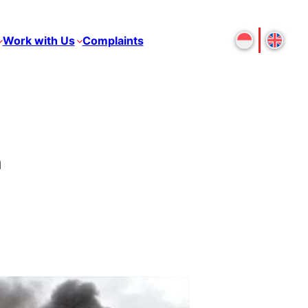
Work with Us
Complaints
n