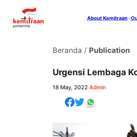
About Kemitraan
Ou
Beranda /
Publication
Urgensi Lembaga Ko
18 May, 2022
Admin