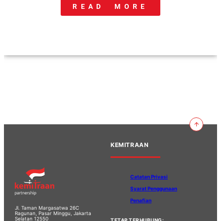
READ MORE
KEMITRAAN
Catatan Privasi
Syarat Penggunaan
Penafian
Jl. Taman Margasatwa 26C
Ragunan, Pasar Minggu, Jakarta
Selatan 12550
TETAP TERHUBUNG: