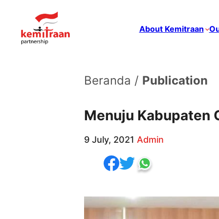
About Kemitraan
Ou
Beranda /
Publication
Menuju Kabupaten O
9 July, 2021
Admin