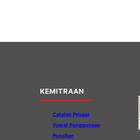
KEMITRAAN
Catatan Privasi
Syarat Penggunaan
Penafian