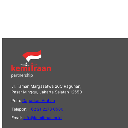
Jl. Taman Margasatwa 26C Ragunan,
Pasar Minggu, Jakarta Selatan 12550
Peta:
Dapatkan Arahan
Telepon:
+62 21 2278 0580
Email:
info@kemitraan.or.id