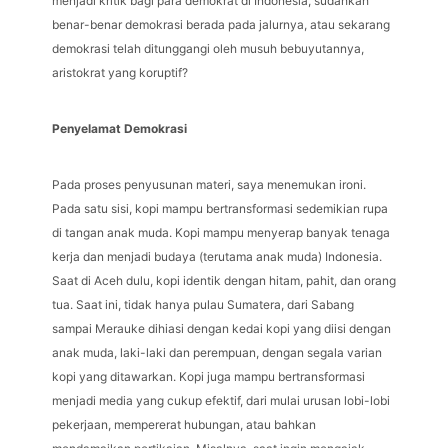
menjadi kritik bagi para demokrat di Indonesia, sudahkah
benar-benar demokrasi berada pada jalurnya, atau sekarang
demokrasi telah ditunggangi oleh musuh bebuyutannya,
aristokrat yang koruptif?
Penyelamat Demokrasi
Pada proses penyusunan materi, saya menemukan ironi.
Pada satu sisi, kopi mampu bertransformasi sedemikian rupa
di tangan anak muda. Kopi mampu menyerap banyak tenaga
kerja dan menjadi budaya (terutama anak muda) Indonesia.
Saat di Aceh dulu, kopi identik dengan hitam, pahit, dan orang
tua. Saat ini, tidak hanya pulau Sumatera, dari Sabang
sampai Merauke dihiasi dengan kedai kopi yang diisi dengan
anak muda, laki-laki dan perempuan, dengan segala varian
kopi yang ditawarkan. Kopi juga mampu bertransformasi
menjadi media yang cukup efektif, dari mulai urusan lobi-lobi
pekerjaan, mempererat hubungan, atau bahkan