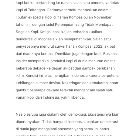
kopi ketika bertandang ke rumah salah satu penemu varietas
kopi di Takengon. Ceritanya terdokumentasikan dalam
liputan ekspedisi kopi di harian Kompas bulan November
tahun ini, dengan judul Perempuan yang Tidak Mendapat
Segelas Kopi. Ketiga, hasil kajian terhadap kualitas
demokrasi di Indonesia kian memprihatinkan. Salah satu
penyebabnya menurut survei harian Kompas (2022) akibat
dari maraknya korupsi. Demikian juga dengan kopi, Business
Insider memprediksi produksi kopi di dunia menurun drastis
beberapa dekade ke depan akibat dari dampak perubahan
iklim. Kondisi ini jelas merugikan Indonesia karena berpotensi
kehilangan sumber devisa. Kekeringan dan kebakaran lahan
gambut beberapa dekade terakhir mengancam salah satu
varian kopi dari Indonesia, yakni liberica.
Nasib serupa juga dialami oleh demokrasi. Eksistensinya kian
dipertanyakan. Tidak hanya di Indonesia, bahkan demokrasi
di dunia juga mengalami ancaman yang sama. Ini harus