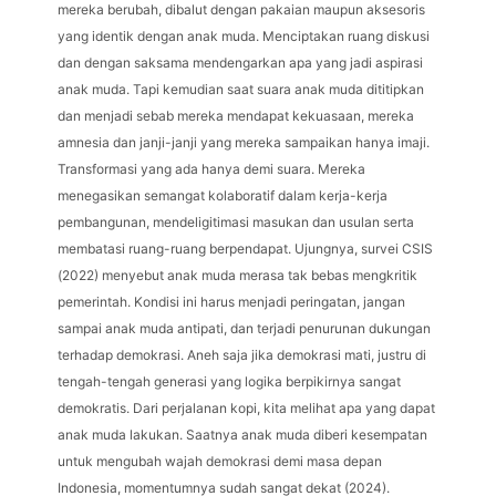
mereka berubah, dibalut dengan pakaian maupun aksesoris
yang identik dengan anak muda. Menciptakan ruang diskusi
dan dengan saksama mendengarkan apa yang jadi aspirasi
anak muda. Tapi kemudian saat suara anak muda dititipkan
dan menjadi sebab mereka mendapat kekuasaan, mereka
amnesia dan janji-janji yang mereka sampaikan hanya imaji.
Transformasi yang ada hanya demi suara. Mereka
menegasikan semangat kolaboratif dalam kerja-kerja
pembangunan, mendeligitimasi masukan dan usulan serta
membatasi ruang-ruang berpendapat. Ujungnya, survei CSIS
(2022) menyebut anak muda merasa tak bebas mengkritik
pemerintah. Kondisi ini harus menjadi peringatan, jangan
sampai anak muda antipati, dan terjadi penurunan dukungan
terhadap demokrasi. Aneh saja jika demokrasi mati, justru di
tengah-tengah generasi yang logika berpikirnya sangat
demokratis. Dari perjalanan kopi, kita melihat apa yang dapat
anak muda lakukan. Saatnya anak muda diberi kesempatan
untuk mengubah wajah demokrasi demi masa depan
Indonesia, momentumnya sudah sangat dekat (2024).