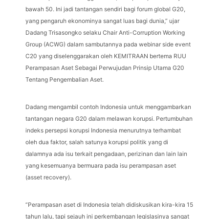
bawah 50. Ini jadi tantangan sendiri bagi forum global G20,
yang pengaruh ekonominya sangat luas bagi dunia,” ujar
Dadang Trisasongko selaku Chair Anti-Corruption Working
Group (ACWG) dalam sambutannya pada webinar side event
C20 yang diselenggarakan oleh KEMITRAAN bertema RUU
Perampasan Aset Sebagai Perwujudan Prinsip Utama G20
Tentang Pengembalian Aset.
Dadang mengambil contoh Indonesia untuk menggambarkan
tantangan negara G20 dalam melawan korupsi. Pertumbuhan
indeks persepsi korupsi Indonesia menurutnya terhambat
oleh dua faktor, salah satunya korupsi politik yang di
dalamnya ada isu terkait pengadaan, perizinan dan lain lain
yang kesemuanya bermuara pada isu perampasan aset
(asset recovery).
“Perampasan aset di Indonesia telah didiskusikan kira-kira 15
tahun lalu, tapi sejauh ini perkembangan legislasinya sangat