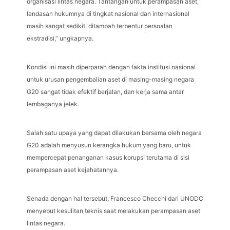
organisasi lintas negara. Tantangan untuk perampasan aset,
landasan hukumnya di tingkat nasional dan internasional
masih sangat sedikit, ditambah terbentur persoalan
ekstradisi,” ungkapnya.
Kondisi ini masih diperparah dengan fakta institusi nasional
untuk urusan pengembalian aset di masing-masing negara
G20 sangat tidak efektif berjalan, dan kerja sama antar
lembaganya jelek.
Salah satu upaya yang dapat dilakukan bersama oleh negara
G20 adalah menyusun kerangka hukum yang baru, untuk
mempercepat penanganan kasus korupsi terutama di sisi
perampasan aset kejahatannya.
Senada dengan hal tersebut, Francesco Checchi dari UNODC
menyebut kesulitan teknis saat melakukan perampasan aset
lintas negara.