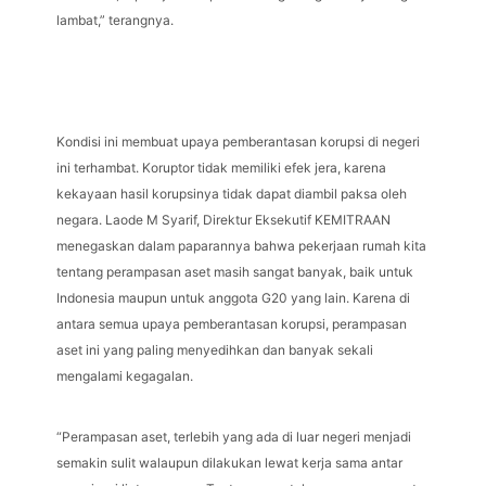
lambat,” terangnya.
Kondisi ini membuat upaya pemberantasan korupsi di negeri
ini terhambat. Koruptor tidak memiliki efek jera, karena
kekayaan hasil korupsinya tidak dapat diambil paksa oleh
negara. Laode M Syarif, Direktur Eksekutif KEMITRAAN
menegaskan dalam paparannya bahwa pekerjaan rumah kita
tentang perampasan aset masih sangat banyak, baik untuk
Indonesia maupun untuk anggota G20 yang lain. Karena di
antara semua upaya pemberantasan korupsi, perampasan
aset ini yang paling menyedihkan dan banyak sekali
mengalami kegagalan.
“Perampasan aset, terlebih yang ada di luar negeri menjadi
semakin sulit walaupun dilakukan lewat kerja sama antar