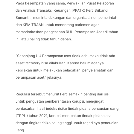
Pada kesempatan yang sama, Perwakilan Pusat Pelaporan
dan Analisis Transaksi Keuangan (PPATK) Ferti Srikandi
Sumanthi, meminta dukungan dari organisasi non pemerintah
dan KEMITRAAN untuk mendorong parlemen agar
memprioritaskan pengesahan RUU Perampasan Aset di tahun
ini, atau paling tidak tahun depan.
“Sepanjang UU Perampasan aset tidak ada, maka tidak ada
asset recovery bisa dilakukan. Karena belum adanya
kebijakan untuk melakukan pelacakan, penyelamatan dan
perampasan aset,” jelasnya.
Regulasi tersebut menurut Ferti semakin penting dari sisi
untuk penguatan pemberantasan korupsi, mengingat
berdasarkan hasil indeks risiko tindak pidana pencucian uang
(TPPU) tahun 2021, korupsi merupakan tindak pidana asal
dengan tingkat risiko paling tinggi untuk terjadinya pencucian
uang.