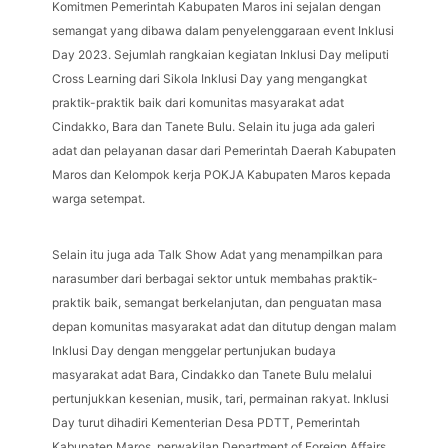
Komitmen Pemerintah Kabupaten Maros ini sejalan dengan
semangat yang dibawa dalam penyelenggaraan event Inklusi
Day 2023. Sejumlah rangkaian kegiatan Inklusi Day meliputi
Cross Learning dari Sikola Inklusi Day yang mengangkat
praktik-praktik baik dari komunitas masyarakat adat
Cindakko, Bara dan Tanete Bulu. Selain itu juga ada galeri
adat dan pelayanan dasar dari Pemerintah Daerah Kabupaten
Maros dan Kelompok kerja POKJA Kabupaten Maros kepada
warga setempat.
Selain itu juga ada Talk Show Adat yang menampilkan para
narasumber dari berbagai sektor untuk membahas praktik-
praktik baik, semangat berkelanjutan, dan penguatan masa
depan komunitas masyarakat adat dan ditutup dengan malam
Inklusi Day dengan menggelar pertunjukan budaya
masyarakat adat Bara, Cindakko dan Tanete Bulu melalui
pertunjukkan kesenian, musik, tari, permainan rakyat. Inklusi
Day turut dihadiri Kementerian Desa PDTT, Pemerintah
Kabupaten Maros, perwakilan Department of Foreign Affairs