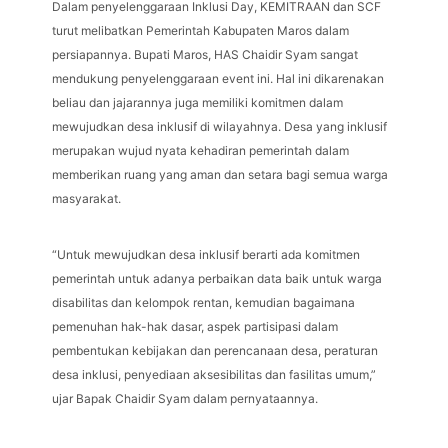
Dalam penyelenggaraan Inklusi Day, KEMITRAAN dan SCF
turut melibatkan Pemerintah Kabupaten Maros dalam
persiapannya. Bupati Maros, HAS Chaidir Syam sangat
mendukung penyelenggaraan event ini. Hal ini dikarenakan
beliau dan jajarannya juga memiliki komitmen dalam
mewujudkan desa inklusif di wilayahnya. Desa yang inklusif
merupakan wujud nyata kehadiran pemerintah dalam
memberikan ruang yang aman dan setara bagi semua warga
masyarakat.
“Untuk mewujudkan desa inklusif berarti ada komitmen
pemerintah untuk adanya perbaikan data baik untuk warga
disabilitas dan kelompok rentan, kemudian bagaimana
pemenuhan hak-hak dasar, aspek partisipasi dalam
pembentukan kebijakan dan perencanaan desa, peraturan
desa inklusi, penyediaan aksesibilitas dan fasilitas umum,”
ujar Bapak Chaidir Syam dalam pernyataannya.