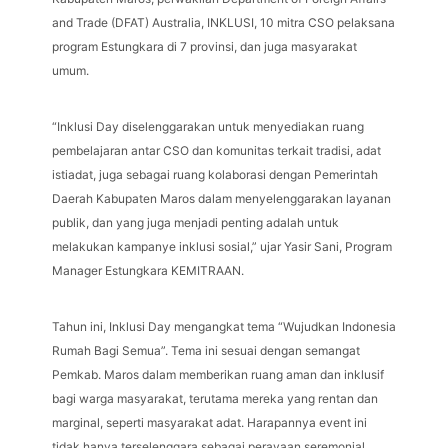
and Trade (DFAT) Australia, INKLUSI, 10 mitra CSO pelaksana
program Estungkara di 7 provinsi, dan juga masyarakat
umum.
“Inklusi Day diselenggarakan untuk menyediakan ruang
pembelajaran antar CSO dan komunitas terkait tradisi, adat
istiadat, juga sebagai ruang kolaborasi dengan Pemerintah
Daerah Kabupaten Maros dalam menyelenggarakan layanan
publik, dan yang juga menjadi penting adalah untuk
melakukan kampanye inklusi sosial,” ujar Yasir Sani, Program
Manager Estungkara KEMITRAAN.
Tahun ini, Inklusi Day mengangkat tema “Wujudkan Indonesia
Rumah Bagi Semua”. Tema ini sesuai dengan semangat
Pemkab. Maros dalam memberikan ruang aman dan inklusif
bagi warga masyarakat, terutama mereka yang rentan dan
marginal, seperti masyarakat adat. Harapannya event ini
tidak hanya terselenggara sebagai perayaan seremonial,