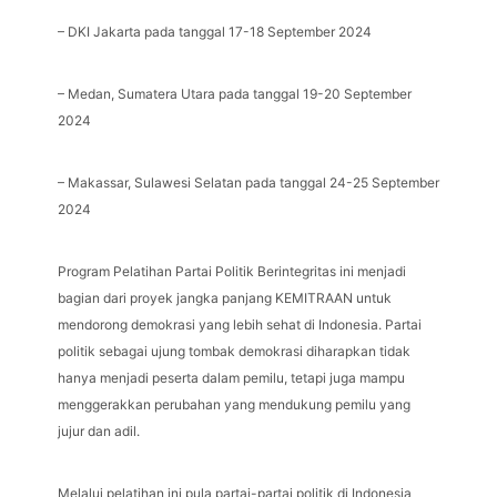
– DKI Jakarta pada tanggal 17-18 September 2024
– Medan, Sumatera Utara pada tanggal 19-20 September
2024
– Makassar, Sulawesi Selatan pada tanggal 24-25 September
2024
Program Pelatihan Partai Politik Berintegritas ini menjadi
bagian dari proyek jangka panjang KEMITRAAN untuk
mendorong demokrasi yang lebih sehat di Indonesia. Partai
politik sebagai ujung tombak demokrasi diharapkan tidak
hanya menjadi peserta dalam pemilu, tetapi juga mampu
menggerakkan perubahan yang mendukung pemilu yang
jujur dan adil.
Melalui pelatihan ini pula partai-partai politik di Indonesia