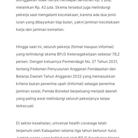
melainkan Rp. 42 juta. Skema tersebut juga melindungi
pekerja saat mengalami kecelakaan, karena ada dua jenis
iuran yang dibayarkan tiap bulan, yakni jaminan kecelakaan
kerja dan jaminan kematian.
Hingga saat ini, seluruh pekerja (formal maupun informal)
yang terlindungi skema BPJS Ketenagakerjaan sebesar 78,2
persen. Dengan keluarnya Permendagri No. 27 Tahun 2021,
tentang Pedoman Penyusunan Anggaran Pendapatan dan
Belanja Daerah Tahun Anggaran 2022 yang memasukkan
kriteria bukan penerima upah (informal) sebagai penerima
jaminan sosial, Pemda Bonebol berpeluang menjadi daerah
yang paling awal melindungi seluruh pekerjanya tanpa
terkecuali.
Di sektor kesehatan, universal health coverage telah
terpenuhi oleh Kabupaten selama tiga tahun berturut-turut.
Jumlah warga yang terlindungi oleh BPJS Kesehatan hingga