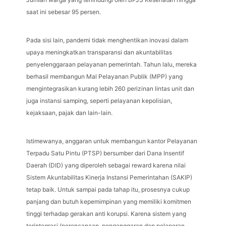
saat ini sebesar 95 persen.
Pada sisi lain, pandemi tidak menghentikan inovasi dalam
upaya meningkatkan transparansi dan akuntabilitas
penyelenggaraan pelayanan pemerintah. Tahun lalu, mereka
berhasil membangun Mal Pelayanan Publik (MPP) yang
mengintegrasikan kurang lebih 260 perizinan lintas unit dan
juga instansi samping, seperti pelayanan kepolisian,
kejaksaan, pajak dan lain-lain.
Istimewanya, anggaran untuk membangun kantor Pelayanan
Terpadu Satu Pintu (PTSP) bersumber dari Dana Insentif
Daerah (DID) yang diperoleh sebagai reward karena nilai
Sistem Akuntabilitas Kinerja Instansi Pemerintahan (SAKIP)
tetap baik. Untuk sampai pada tahap itu, prosesnya cukup
panjang dan butuh kepemimpinan yang memiliki komitmen
tinggi terhadap gerakan anti korupsi. Karena sistem yang
terintegrasi (perencanaan, penganggaran dan pelaporan