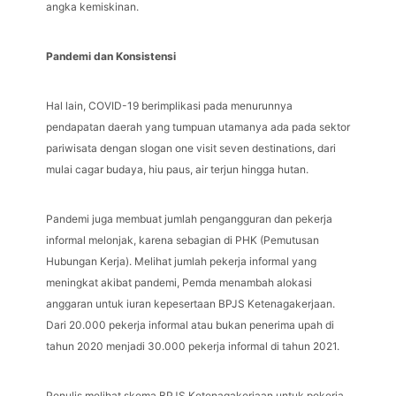
angka kemiskinan.
Pandemi dan Konsistensi
Hal lain, COVID-19 berimplikasi pada menurunnya
pendapatan daerah yang tumpuan utamanya ada pada sektor
pariwisata dengan slogan one visit seven destinations, dari
mulai cagar budaya, hiu paus, air terjun hingga hutan.
Pandemi juga membuat jumlah pengangguran dan pekerja
informal melonjak, karena sebagian di PHK (Pemutusan
Hubungan Kerja). Melihat jumlah pekerja informal yang
meningkat akibat pandemi, Pemda menambah alokasi
anggaran untuk iuran kepesertaan BPJS Ketenagakerjaan.
Dari 20.000 pekerja informal atau bukan penerima upah di
tahun 2020 menjadi 30.000 pekerja informal di tahun 2021.
Penulis melihat skema BPJS Ketenagakerjaan untuk pekerja