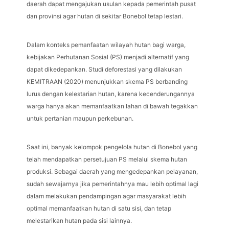
daerah dapat mengajukan usulan kepada pemerintah pusat
dan provinsi agar hutan di sekitar Bonebol tetap lestari.
Dalam konteks pemanfaatan wilayah hutan bagi warga,
kebijakan Perhutanan Sosial (PS) menjadi alternatif yang
dapat dikedepankan. Studi deforestasi yang dilakukan
KEMITRAAN (2020) menunjukkan skema PS berbanding
lurus dengan kelestarian hutan, karena kecenderungannya
warga hanya akan memanfaatkan lahan di bawah tegakkan
untuk pertanian maupun perkebunan.
Saat ini, banyak kelompok pengelola hutan di Bonebol yang
telah mendapatkan persetujuan PS melalui skema hutan
produksi. Sebagai daerah yang mengedepankan pelayanan,
sudah sewajarnya jika pemerintahnya mau lebih optimal lagi
dalam melakukan pendampingan agar masyarakat lebih
optimal memanfaatkan hutan di satu sisi, dan tetap
melestarikan hutan pada sisi lainnya.