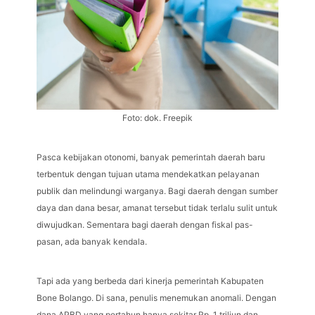
Foto: dok. Freepik
Pasca kebijakan otonomi, banyak pemerintah daerah baru
terbentuk dengan tujuan utama mendekatkan pelayanan
publik dan melindungi warganya. Bagi daerah dengan sumber
daya dan dana besar, amanat tersebut tidak terlalu sulit untuk
diwujudkan. Sementara bagi daerah dengan fiskal pas-
pasan, ada banyak kendala.
Tapi ada yang berbeda dari kinerja pemerintah Kabupaten
Bone Bolango. Di sana, penulis menemukan anomali. Dengan
dana APBD yang pertahun hanya sekitar Rp. 1 triliun dan