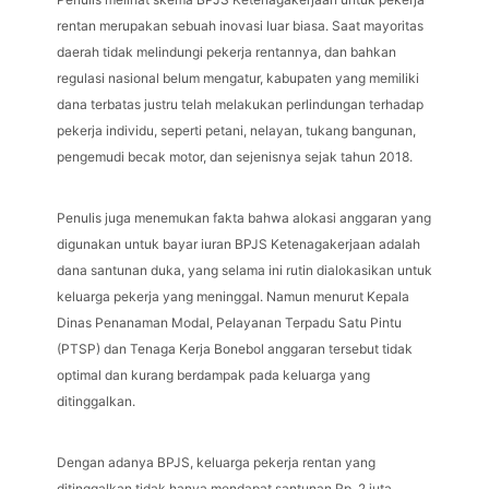
rentan merupakan sebuah inovasi luar biasa. Saat mayoritas
daerah tidak melindungi pekerja rentannya, dan bahkan
regulasi nasional belum mengatur, kabupaten yang memiliki
dana terbatas justru telah melakukan perlindungan terhadap
pekerja individu, seperti petani, nelayan, tukang bangunan,
pengemudi becak motor, dan sejenisnya sejak tahun 2018.
Penulis juga menemukan fakta bahwa alokasi anggaran yang
digunakan untuk bayar iuran BPJS Ketenagakerjaan adalah
dana santunan duka, yang selama ini rutin dialokasikan untuk
keluarga pekerja yang meninggal. Namun menurut Kepala
Dinas Penanaman Modal, Pelayanan Terpadu Satu Pintu
(PTSP) dan Tenaga Kerja Bonebol anggaran tersebut tidak
optimal dan kurang berdampak pada keluarga yang
ditinggalkan.
Dengan adanya BPJS, keluarga pekerja rentan yang
ditinggalkan tidak hanya mendapat santunan Rp. 2 juta,