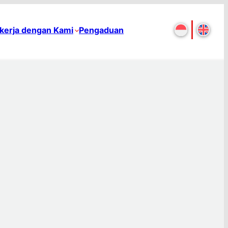
kerja dengan Kami
Pengaduan