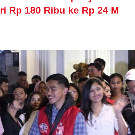
ri Rp 180 Ribu ke Rp 24 M