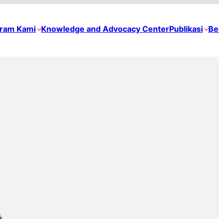
ram Kami
Knowledge and Advocacy Center
Publikasi
Be