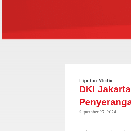
Liputan Media
DKI Jakarta
Penyerang
September 27, 2024