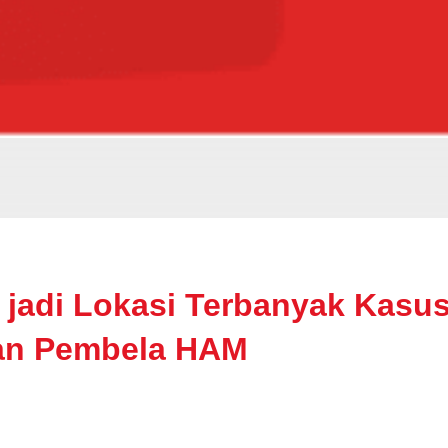
 jadi Lokasi Terbanyak Kasu
an Pembela HAM