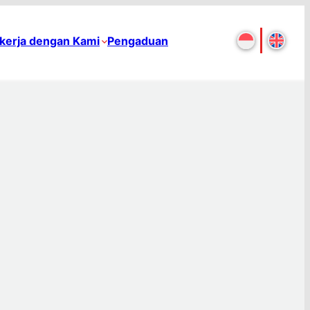
kerja dengan Kami
Pengaduan