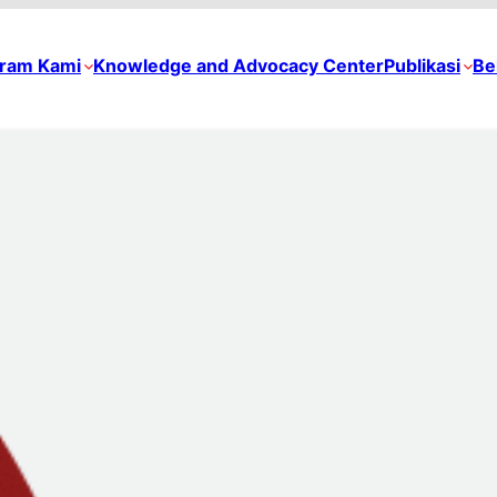
ram Kami
Knowledge and Advocacy Center
Publikasi
Be