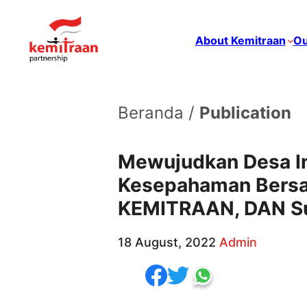
About Kemitraan
Ou
Beranda /
Publication
Mewujudkan Desa In
Kesepahaman Bersa
KEMITRAAN, DAN Su
18 August, 2022
Admin