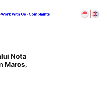
Work with Us
Complaints
lui Nota
n Maros,