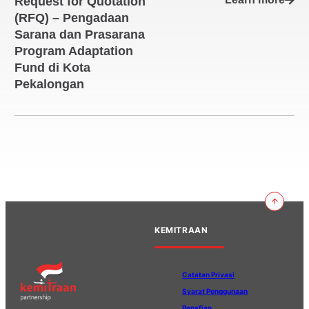
Request for Quotation
(RFQ) – Pengadaan
Sarana dan Prasarana
Program Adaptation
Fund di Kota
Pekalongan
KEMITRAAN
Catatan Privasi
Syarat Penggunaan
Penafian